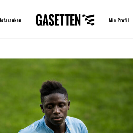
Uefaranken
Min Profil