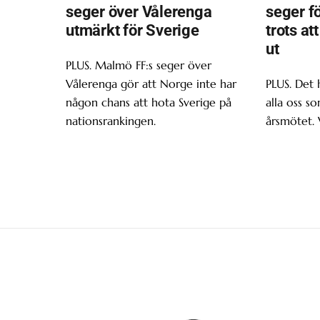
seger över Vålerenga
seger f
utmärkt för Sverige
trots at
ut
PLUS. Malmö FF:s seger över
Vålerenga gör att Norge inte har
PLUS. Det 
någon chans att hota Sverige på
alla oss s
nationsrankingen.
årsmötet. 