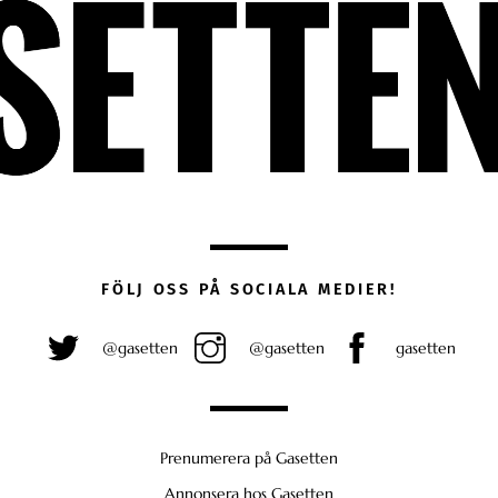
FÖLJ OSS PÅ SOCIALA MEDIER!
@gasetten
@gasetten
gasetten
Prenumerera på Gasetten
Annonsera hos Gasetten