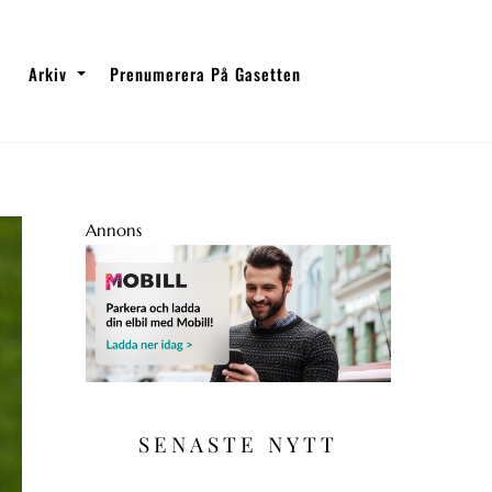
Arkiv
Prenumerera På Gasetten
Annons
SENASTE NYTT