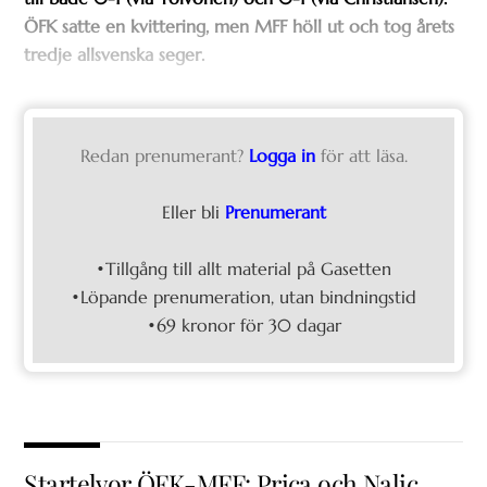
ÖFK satte en kvittering, men MFF höll ut och tog årets
tredje allsvenska seger.
Redan prenumerant?
Logga in
för att läsa.
Eller bli
Prenumerant
•Tillgång till allt material på Gasetten
•Löpande prenumeration, utan bindningstid
•69 kronor för 30 dagar
Startelvor ÖFK-MFF: Prica och Nalic