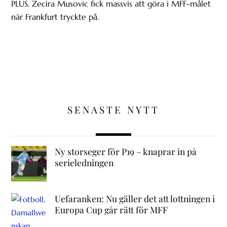
PLUS. Zecira Musovic fick massvis att göra i MFF-målet
när Frankfurt tryckte på.
SENASTE NYTT
Ny storseger för P19 – knaprar in på
serieledningen
Uefaranken: Nu gäller det att lottningen i
Europa Cup går rätt för MFF