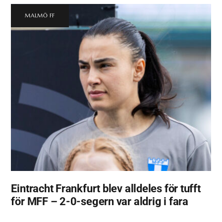
MALMÖ FF
Eintracht Frankfurt blev alldeles för tufft
för MFF – 2-0-segern var aldrig i fara