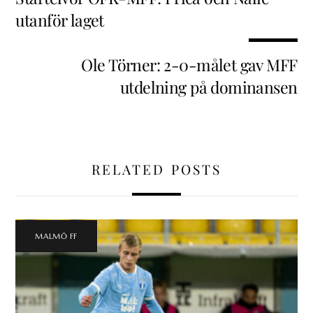
utanför laget
Ole Törner: 2-0-målet gav MFF
utdelning på dominansen
RELATED POSTS
MALMÖ FF