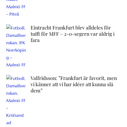
Eintracht Frankfurt blev alldeles för
tufft för MFF – 2-0-segern var aldrig i
fara
Valfridsson: ”Frankfurt är favorit, men
vi känner att vi har idéer att kunna slå
dem”