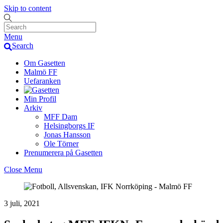
Skip to content
Menu
Search
Om Gasetten
Malmö FF
Uefaranken
Min Profil
Arkiv
MFF Dam
Helsingborgs IF
Jonas Hansson
Ole Törner
Prenumerera på Gasetten
Close Menu
3 juli, 2021