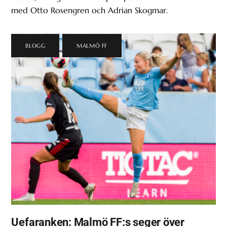
med Otto Rosengren och Adrian Skogmar.
BLOGG
,
MALMÖ FF
Uefaranken: Malmö FF:s seger över