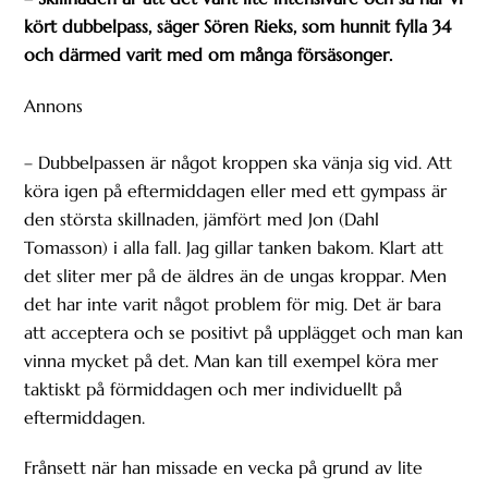
kört dubbelpass, säger Sören Rieks, som hunnit fylla 34
och därmed varit med om många försäsonger.
Annons
– Dubbelpassen är något kroppen ska vänja sig vid. Att
köra igen på eftermiddagen eller med ett gympass är
den största skillnaden, jämfört med Jon (Dahl
Tomasson) i alla fall. Jag gillar tanken bakom. Klart att
det sliter mer på de äldres än de ungas kroppar. Men
det har inte varit något problem för mig. Det är bara
att acceptera och se positivt på upplägget och man kan
vinna mycket på det. Man kan till exempel köra mer
taktiskt på förmiddagen och mer individuellt på
eftermiddagen.
Frånsett när han missade en vecka på grund av lite