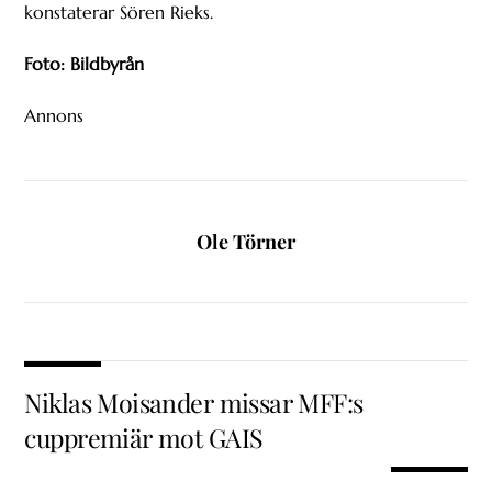
konstaterar Sören Rieks.
Foto: Bildbyrån
Annons
Ole Törner
Niklas Moisander missar MFF:s
cuppremiär mot GAIS