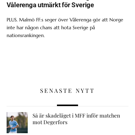
Vålerenga utmärkt för Sverige
PLUS. Malmö FF:s seger över Vålerenga gör att Norge
inte har någon chans att hota Sverige på
nationsrankingen.
SENASTE NYTT
Så är skadeläget i MFF inför matchen
mot Degerfors