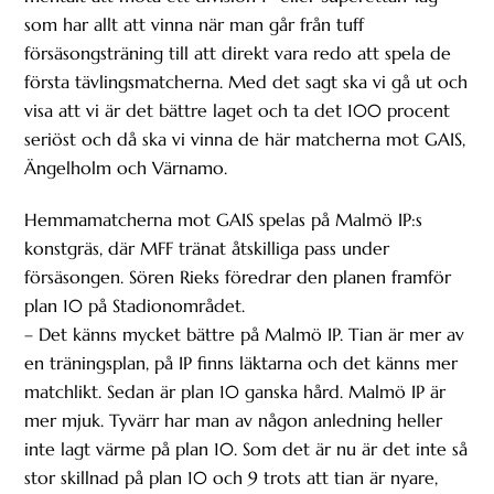
som har allt att vinna när man går från tuff
försäsongsträning till att direkt vara redo att spela de
första tävlingsmatcherna. Med det sagt ska vi gå ut och
visa att vi är det bättre laget och ta det 100 procent
seriöst och då ska vi vinna de här matcherna mot GAIS,
Ängelholm och Värnamo.
Hemmamatcherna mot GAIS spelas på Malmö IP:s
konstgräs, där MFF tränat åtskilliga pass under
försäsongen. Sören Rieks föredrar den planen framför
plan 10 på Stadionområdet.
– Det känns mycket bättre på Malmö IP. Tian är mer av
en träningsplan, på IP finns läktarna och det känns mer
matchlikt. Sedan är plan 10 ganska hård. Malmö IP är
mer mjuk. Tyvärr har man av någon anledning heller
inte lagt värme på plan 10. Som det är nu är det inte så
stor skillnad på plan 10 och 9 trots att tian är nyare,