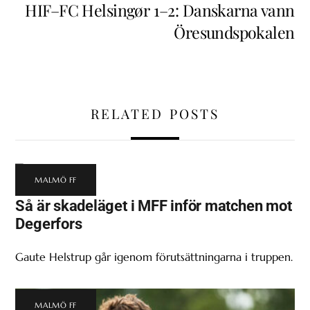
HIF–FC Helsingør 1–2: Danskarna vann
Öresundspokalen
RELATED POSTS
MALMÖ FF
Så är skadeläget i MFF inför matchen mot
Degerfors
Gaute Helstrup går igenom förutsättningarna i truppen.
MALMÖ FF