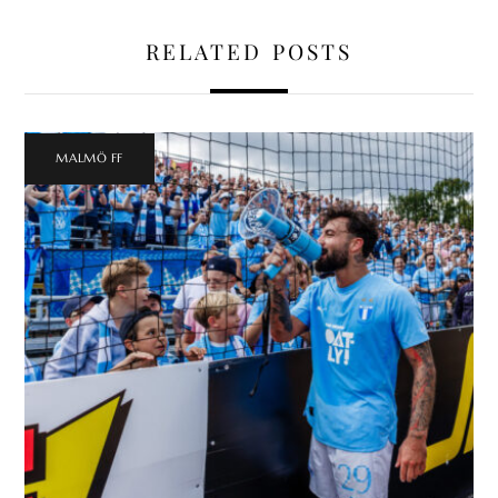
RELATED POSTS
MALMÖ FF