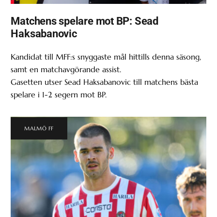
Matchens spelare mot BP: Sead
Haksabanovic
Kandidat till MFF:s snyggaste mål hittills denna säsong,
samt en matchavgörande assist.
Gasetten utser Sead Haksabanovic till matchens bästa
spelare i 1-2 segern mot BP.
MALMÖ FF