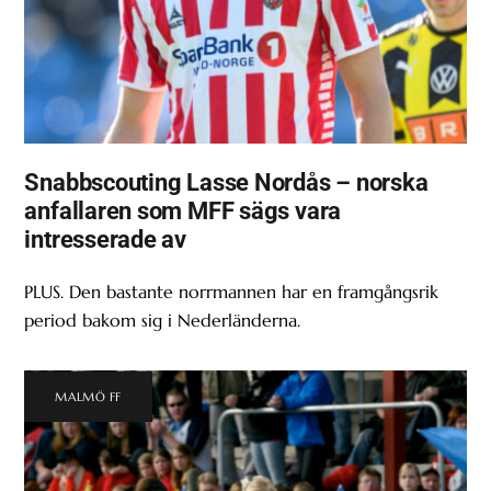
Snabbscouting Lasse Nordås – norska
anfallaren som MFF sägs vara
intresserade av
PLUS. Den bastante norrmannen har en framgångsrik
period bakom sig i Nederländerna.
MALMÖ FF