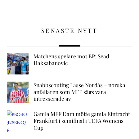
SENASTE NYTT
Matchens spelare mot BP: Sead
Haksabanovic
Snabbscouting Lasse Nordås – norska
anfallaren som MFF sägs vara
intresserade av
Gamla MFF Dam mötte gamla Eintracht
Frankfurt i semifinal i UEFA Womens
Cup