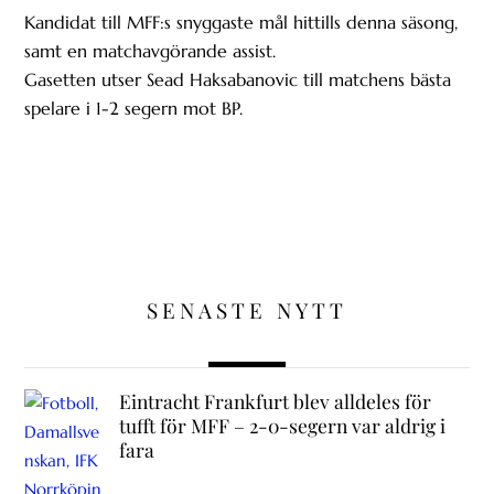
Kandidat till MFF:s snyggaste mål hittills denna säsong,
samt en matchavgörande assist.
Gasetten utser Sead Haksabanovic till matchens bästa
spelare i 1-2 segern mot BP.
SENASTE NYTT
Eintracht Frankfurt blev alldeles för
tufft för MFF – 2-0-segern var aldrig i
fara