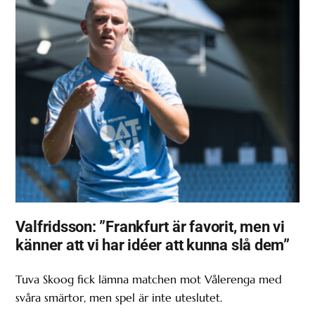
Valfridsson: ”Frankfurt är favorit, men vi
känner att vi har idéer att kunna slå dem”
Tuva Skoog fick lämna matchen mot Vålerenga med
svåra smärtor, men spel är inte uteslutet.