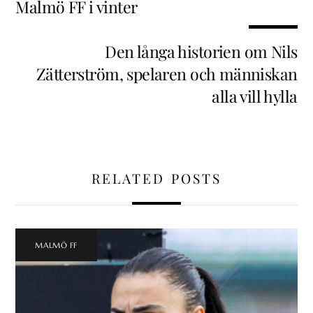
Malmö FF i vinter
Den långa historien om Nils
Zätterström, spelaren och människan
alla vill hylla
RELATED POSTS
MALMÖ FF