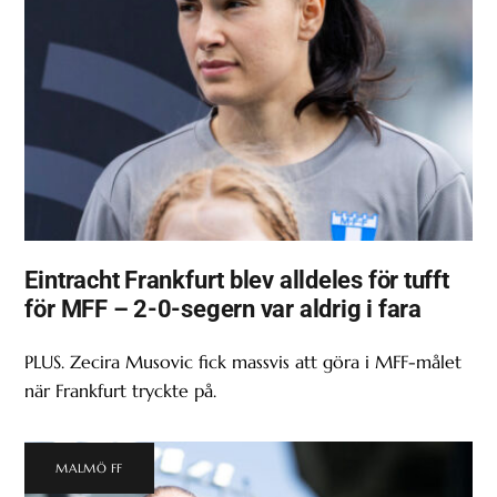
Eintracht Frankfurt blev alldeles för tufft
för MFF – 2-0-segern var aldrig i fara
PLUS. Zecira Musovic fick massvis att göra i MFF-målet
när Frankfurt tryckte på.
MALMÖ FF