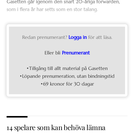
Gasetten går igenom den snart 20-åriga forwarden,
som i flera år har setts som en stor talang.
Redan prenumerant?
Logga in
för att läsa.
Eller bli
Prenumerant
•Tillgång till allt material på Gasetten
•Löpande prenumeration, utan bindningstid
•69 kronor för 30 dagar
14 spelare som kan behöva lämna