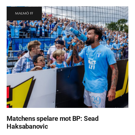
MALMÖ FF
Matchens spelare mot BP: Sead
Haksabanovic