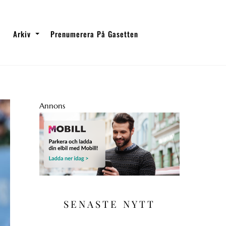
Arkiv
Prenumerera På Gasetten
Annons
SENASTE NYTT