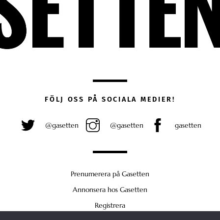
FÖLJ OSS PÅ SOCIALA MEDIER!
@gasetten
@gasetten
gasetten
Prenumerera på Gasetten
Annonsera hos Gasetten
Registrera