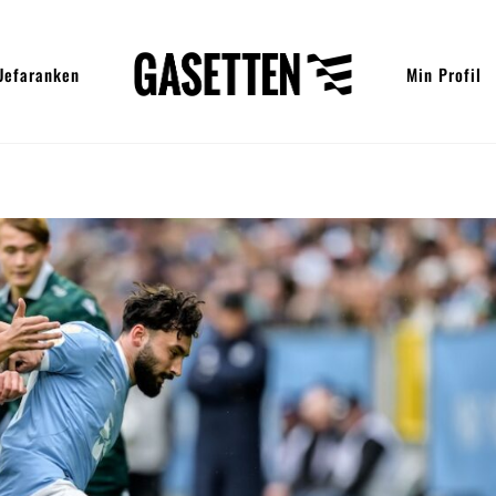
Uefaranken
Min Profil