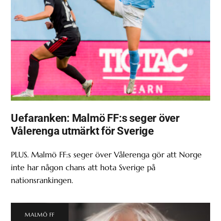
Uefaranken: Malmö FF:s seger över
Vålerenga utmärkt för Sverige
PLUS. Malmö FF:s seger över Vålerenga gör att Norge
inte har någon chans att hota Sverige på
nationsrankingen.
MALMÖ FF