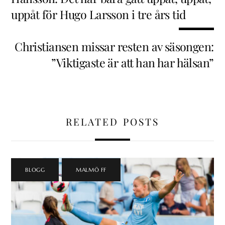
uppåt för Hugo Larsson i tre års tid
Christiansen missar resten av säsongen:
”Viktigaste är att han har hälsan”
RELATED POSTS
BLOGG
,
MALMÖ FF