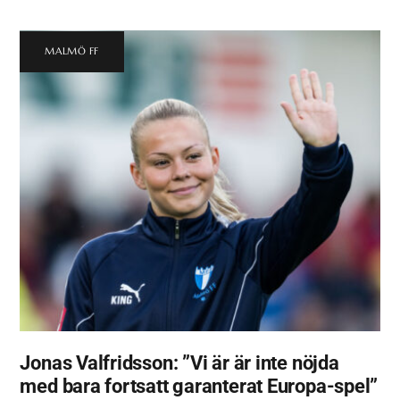
MALMÖ FF
Jonas Valfridsson: ”Vi är är inte nöjda
med bara fortsatt garanterat Europa-spel”