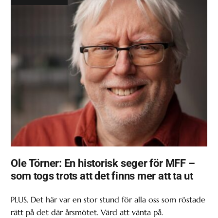
Ole Törner: En historisk seger för MFF –
som togs trots att det finns mer att ta ut
PLUS. Det här var en stor stund för alla oss som röstade
rätt på det där årsmötet. Värd att vänta på.