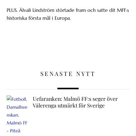
PLUS. Älvali Lindström störtade fram och satte dit MFF:s
historiska första mål i Europa.
SENASTE NYTT
Uefaranken: Malmö FF:s seger över
Vålerenga utmärkt för Sverige