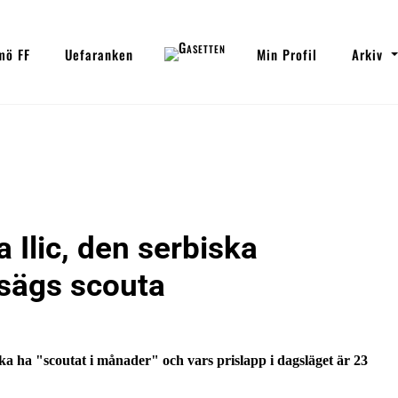
mö FF
Uefaranken
Min Profil
Arkiv
Ilic, den serbiska
sägs scouta
ka ha "scoutat i månader" och vars prislapp i dagsläget är 23