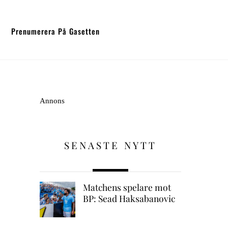
Prenumerera På Gasetten
Annons
SENASTE NYTT
Matchens spelare mot
BP: Sead Haksabanovic