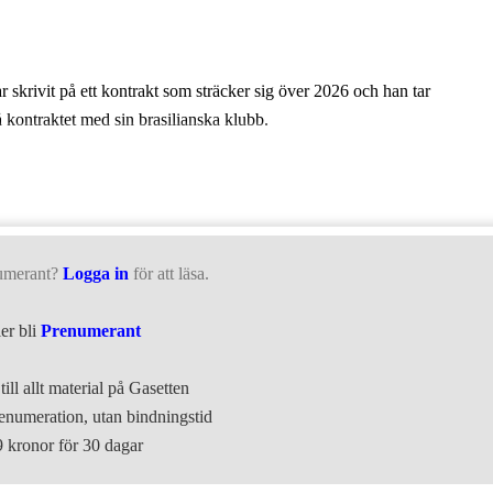
r skrivit på ett kontrakt som sträcker sig över 2026 och han tar
å kontraktet med sin brasilianska klubb.
umerant?
Logga in
för att läsa.
ler bli
Prenumerant
till allt material på Gasetten
numeration, utan bindningstid
9 kronor för 30 dagar