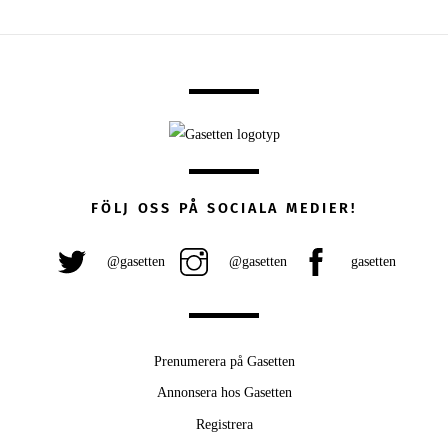
FÖLJ OSS PÅ SOCIALA MEDIER!
@gasetten
@gasetten
gasetten
Prenumerera på Gasetten
Annonsera hos Gasetten
Registrera