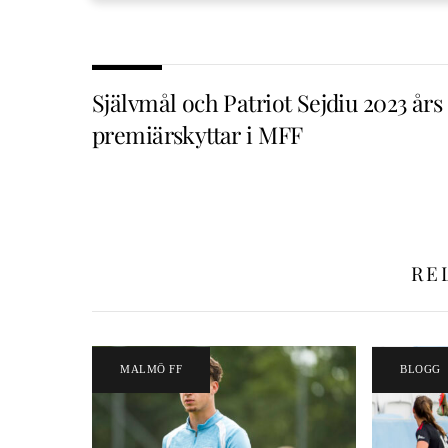
Självmål och Patriot Sejdiu 2023 års
premiärskyttar i MFF
RE
MALMÖ FF
BLOGG