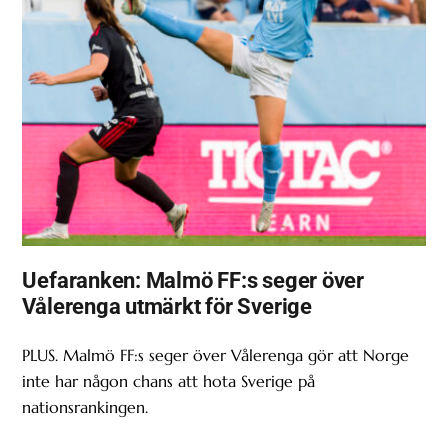
Uefaranken: Malmö FF:s seger över
Vålerenga utmärkt för Sverige
PLUS. Malmö FF:s seger över Vålerenga gör att Norge
inte har någon chans att hota Sverige på
nationsrankingen.