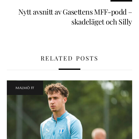
Nytt avsnitt av Gasettens MFF-podd –
skadeläget och Silly
RELATED POSTS
MALMÖ FF