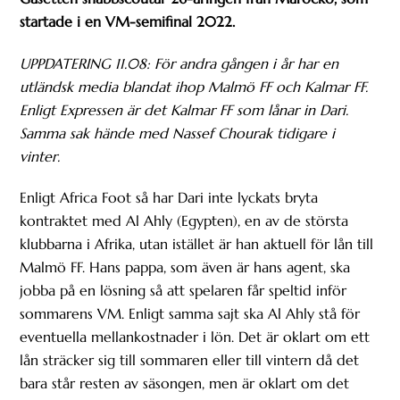
startade i en VM-semifinal 2022.
UPPDATERING 11.08: För andra gången i år har en
utländsk media blandat ihop Malmö FF och Kalmar FF.
Enligt Expressen är det Kalmar FF som lånar in Dari.
Samma sak hände med Nassef Chourak tidigare i
vinter.
Enligt Africa Foot så har Dari inte lyckats bryta
kontraktet med Al Ahly (Egypten), en av de största
klubbarna i Afrika, utan istället är han aktuell för lån till
Malmö FF. Hans pappa, som även är hans agent, ska
jobba på en lösning så att spelaren får speltid inför
sommarens VM. Enligt samma sajt ska Al Ahly stå för
eventuella mellankostnader i lön. Det är oklart om ett
lån sträcker sig till sommaren eller till vintern då det
bara står resten av säsongen, men är oklart om det