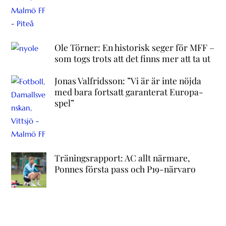
Ole Törner: En historisk seger för MFF –
som togs trots att det finns mer att ta ut
Jonas Valfridsson: ”Vi är är inte nöjda
med bara fortsatt garanterat Europa-
spel”
Träningsrapport: AC allt närmare,
Ponnes första pass och P19-närvaro