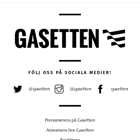
FÖLJ OSS PÅ SOCIALA MEDIER!
@gasetten
@gasetten
gasetten
Prenumerera på Gasetten
Annonsera hos Gasetten
Registrera