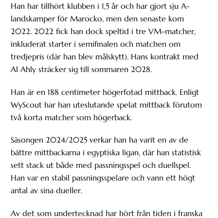
Han har tillhört klubben i 1,5 år och har gjort sju A-
landskamper för Marocko, men den senaste kom
2022. 2022 fick han dock speltid i tre VM-matcher,
inkluderat starter i semifinalen och matchen om
tredjepris (där han blev målskytt). Hans kontrakt med
Al Ahly sträcker sig till sommaren 2028.
Han är en 188 centimeter högerfotad mittback. Enligt
WyScout har han uteslutande spelat mittback förutom
två korta matcher som högerback.
Säsongen 2024/2025 verkar han ha varit en av de
bättre mittbackarna i egyptiska ligan, där han statistisk
sett stack ut både med passningsspel och duellspel.
Han var en stabil passningsspelare och vann ett högt
antal av sina dueller.
Av det som undertecknad har hört från tiden i franska