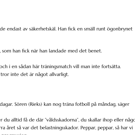
de endast av säkerhetskäl. Han fick en smäll runt ögonbrynet
, som han fick när han landade med det benet.
ll och i en sådan här träningsmatch vill man inte fortsätta.
tror inte det är något allvarligt.
agar. Sören (Rieks) kan nog träna fotboll på måndag, säger
du alltid få de där ”våldsskadorna”, du skallar ihop eller någo
 året så var det belastningsskador. Peppar, peppar, så har vi