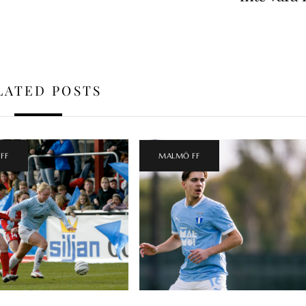
LATED POSTS
FF
MALMÖ FF