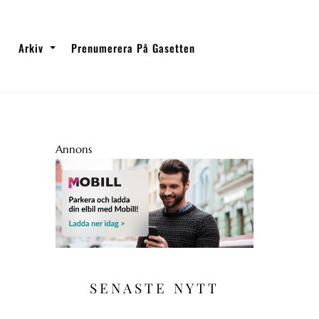
Arkiv
Prenumerera På Gasetten
Annons
SENASTE NYTT