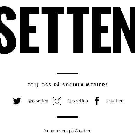
FÖLJ OSS PÅ SOCIALA MEDIER!
@gasetten
@gasetten
gasetten
Prenumerera på Gasetten