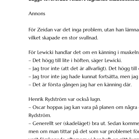
Annons
För Zeidan var det inga problem, utan han lämna
vilket skapade en stor svullnad.
För Lewicki handlar det om en känning i muskeln
– Det högg till lite i höften, säger Lewicki.
– Jag tror inte (att det är allvarligt). Det högg ti
– Jag tror inte jag hade kunnat fortsätta, men jag 
– Det är första gången jag har en känning där.
Henrik Rydström var också lugn.
– Oscar hoppas jag kan vara på planen om några d
Rydström.
– Generellt ser (skadeläget) bra ut. Sedan kommer 
men om man tittar på det som var problemet förra