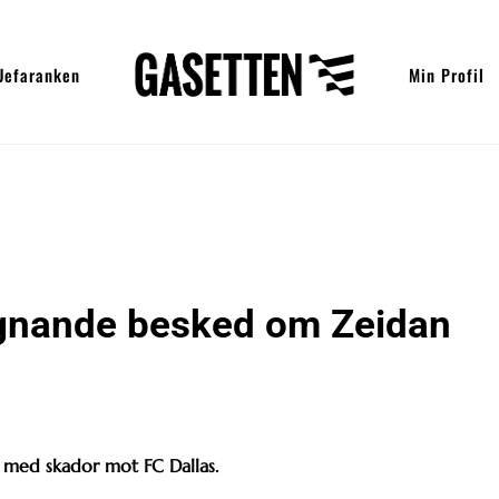
Uefaranken
Min Profil
ugnande besked om Zeidan
 med skador mot FC Dallas.