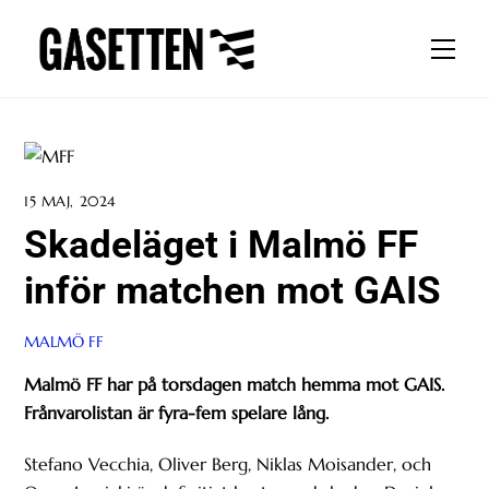
Skip
to
Men
content
15 MAJ, 2024
Skadeläget i Malmö FF
inför matchen mot GAIS
MALMÖ FF
Malmö FF har på torsdagen match hemma mot GAIS.
Frånvarolistan är fyra-fem spelare lång.
Stefano Vecchia, Oliver Berg, Niklas Moisander, och