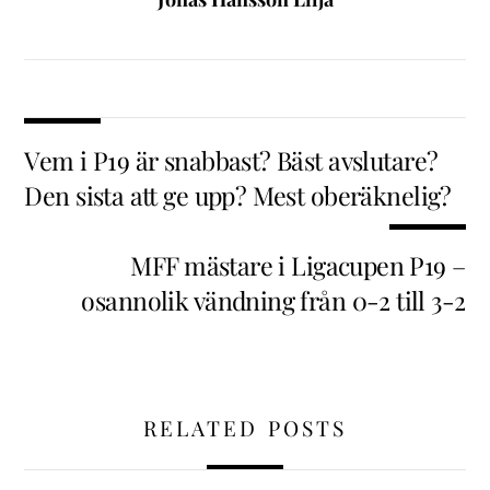
Vem i P19 är snabbast? Bäst avslutare?
Den sista att ge upp? Mest oberäknelig?
MFF mästare i Ligacupen P19 –
osannolik vändning från 0-2 till 3-2
RELATED POSTS