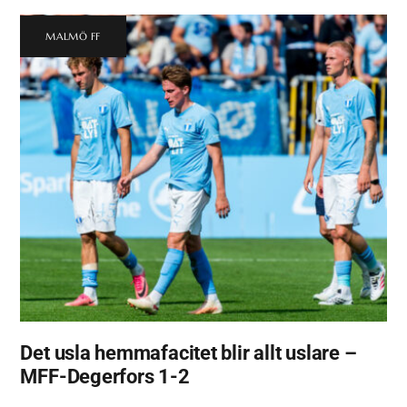
MALMÖ FF
Det usla hemmafacitet blir allt uslare –
MFF-Degerfors 1-2