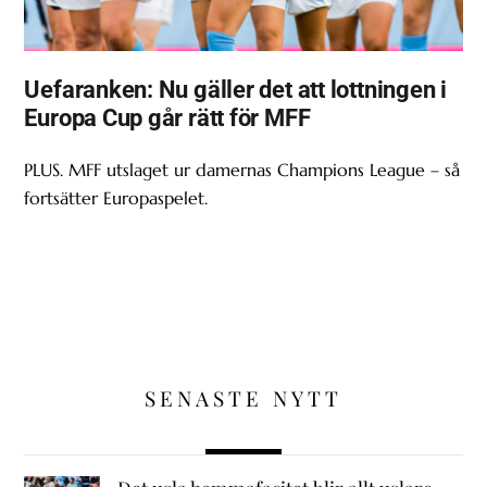
Uefaranken: Nu gäller det att lottningen i
Europa Cup går rätt för MFF
PLUS. MFF utslaget ur damernas Champions League – så
fortsätter Europaspelet.
SENASTE NYTT