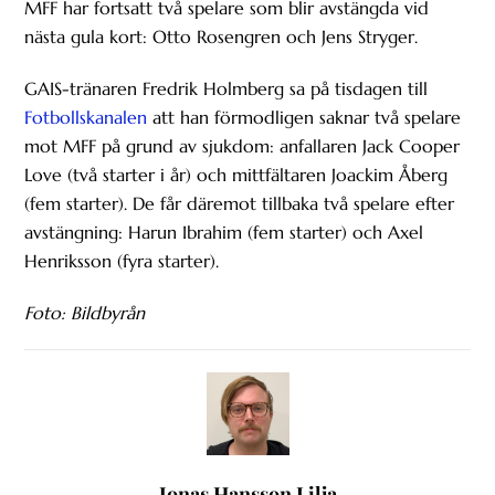
MFF har fortsatt två spelare som blir avstängda vid
nästa gula kort: Otto Rosengren och Jens Stryger.
GAIS-tränaren Fredrik Holmberg sa på tisdagen till
Fotbollskanalen
att han förmodligen saknar två spelare
mot MFF på grund av sjukdom: anfallaren Jack Cooper
Love (två starter i år) och mittfältaren Joackim Åberg
(fem starter). De får däremot tillbaka två spelare efter
avstängning: Harun Ibrahim (fem starter) och Axel
Henriksson (fyra starter).
Foto: Bildbyrån
Jonas Hansson Lilja