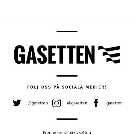
FÖLJ OSS PÅ SOCIALA MEDIER!
@gasetten
@gasetten
gasetten
Prenumerera på Gasetten