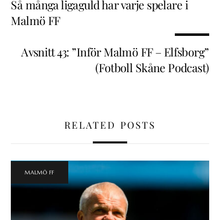
Så många ligaguld har varje spelare i
Malmö FF
Avsnitt 43: ”Inför Malmö FF – Elfsborg”
(Fotboll Skåne Podcast)
RELATED POSTS
MALMÖ FF