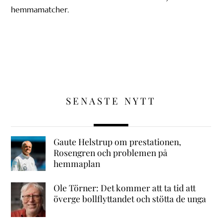
hemmamatcher.
SENASTE NYTT
Gaute Helstrup om prestationen,
Rosengren och problemen på
hemmaplan
Ole Törner: Det kommer att ta tid att
överge bollflyttandet och stötta de unga