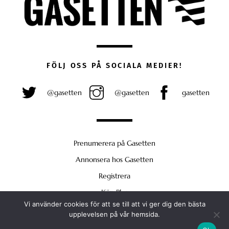
FÖLJ OSS PÅ SOCIALA MEDIER!
@gasetten
@gasetten
gasetten
Prenumerera på Gasetten
Annonsera hos Gasetten
Registrera
Köp Plus
Vi använder cookies för att se till att vi ger dig den bästa
Back
upplevelsen på vår hemsida.
To