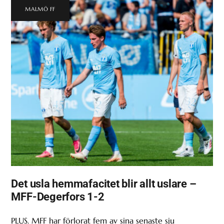
MALMÖ FF
Det usla hemmafacitet blir allt uslare –
MFF-Degerfors 1-2
PLUS. MFF har förlorat fem av sina senaste sju