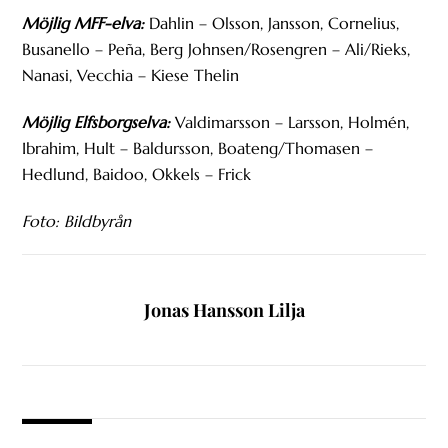
Möjlig MFF-elva:
Dahlin – Olsson, Jansson, Cornelius,
Busanello – Peña, Berg Johnsen/Rosengren – Ali/Rieks,
Nanasi, Vecchia – Kiese Thelin
Möjlig Elfsborgselva:
Valdimarsson – Larsson, Holmén,
Ibrahim, Hult – Baldursson, Boateng/Thomasen –
Hedlund, Baidoo, Okkels – Frick
Foto: Bildbyrån
Jonas Hansson Lilja