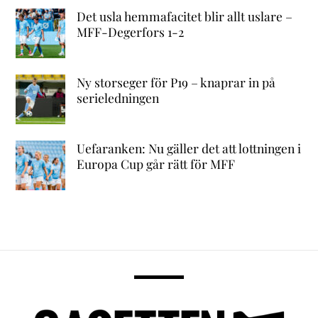
Det usla hemmafacitet blir allt uslare –
MFF-Degerfors 1-2
Ny storseger för P19 – knaprar in på
serieledningen
Uefaranken: Nu gäller det att lottningen i
Europa Cup går rätt för MFF