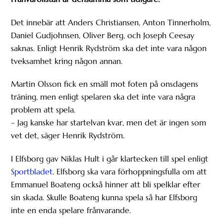
Det innebär att Anders Christiansen, Anton Tinnerholm,
Daniel Gudjohnsen, Oliver Berg, och Joseph Ceesay
saknas. Enligt Henrik Rydström ska det inte vara någon
tveksamhet kring någon annan.
Martin Olsson fick en smäll mot foten på onsdagens
träning, men enligt spelaren ska det inte vara några
problem att spela.
– Jag kanske har startelvan kvar, men det är ingen som
vet det, säger Henrik Rydström.
I Elfsborg gav Niklas Hult i går klartecken till spel enligt
Sportbladet
. Elfsborg ska vara förhoppningsfulla om att
Emmanuel Boateng också hinner att bli spelklar efter
sin skada. Skulle Boateng kunna spela så har Elfsborg
inte en enda spelare frånvarande.