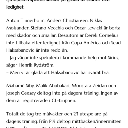
ledighet.
Anton Tinnerholm, Anders Christiansen, Niklas
Moisander, Stefano Vecchia och Oscar Lewicki är borta
med skador och smällar. Dessutom är Derek Cornelius
inte tillbaka efter ledighet från Copa América och Sead
Haksabanovic är inte redo än.
– Jag vågar inte spekulera i kommande helg mot Sirius,
säger Henrik Rydström.
– Men vi är glada att Haksabanovic har svarat bra.
Mahamé Siby, Malik Abubakari, Moustafa Zeidan och
Joseph Ceesay deltog inte på dagens träning. Ingen av
dem är registrerade i CL-truppen.
Totalt deltog tre målvakter och 23 utespelare på
dagens träning. Från P19 deltog mittbacken/innermitten