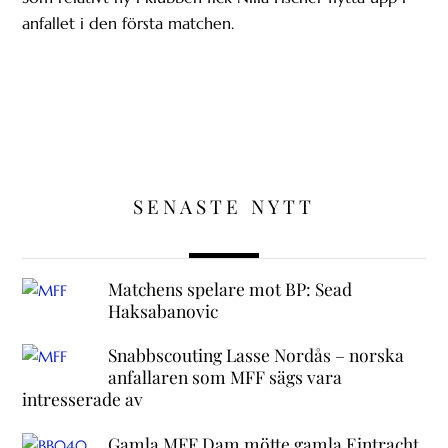
anfallet i den första matchen.
SENASTE NYTT
Matchens spelare mot BP: Sead
Haksabanovic
Snabbscouting Lasse Nordås – norska
anfallaren som MFF sägs vara
intresserade av
Gamla MFF Dam mötte gamla Eintracht