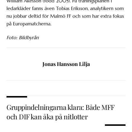
William Åkesson (född 2005). På träningsplanen i
ledarkläder fanns även Tobias Eriksson, analytikern som
nu jobbar deltid för Malmö FF och som har extra fokus
på Europamatcherna.
Foto: Bildbyrån
Jonas Hansson Lilja
Gruppindelningarna klara: Både MFF
och DIF kan åka på nitlotter