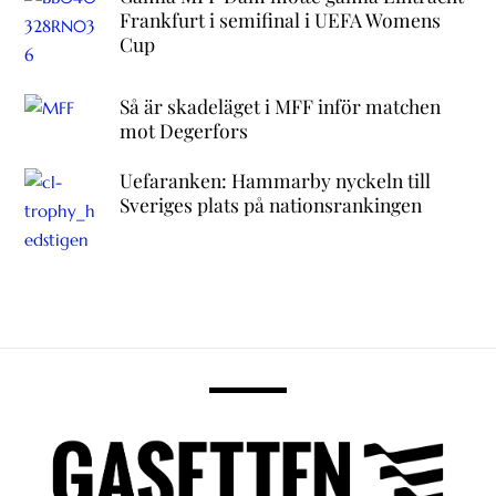
Frankfurt i semifinal i UEFA Womens
Cup
Så är skadeläget i MFF inför matchen
mot Degerfors
Uefaranken: Hammarby nyckeln till
Sveriges plats på nationsrankingen