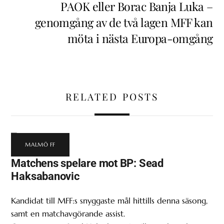
PAOK eller Borac Banja Luka –
genomgång av de två lagen MFF kan
möta i nästa Europa-omgång
RELATED POSTS
MALMÖ FF
Matchens spelare mot BP: Sead
Haksabanovic
Kandidat till MFF:s snyggaste mål hittills denna säsong,
samt en matchavgörande assist.