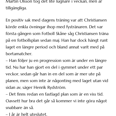
Martin Olsson tog det lite lugnare i veckan, men är
tillgängliga.
En positiv sak med dagens träning var att Christiansen
körde enkla övningar ihop med fystränaren. Det var
första gången som Fotboll Skåne såg Christiansen träna
på en fotbollsplan sedan maj. Han har dock hängt runt
laget en längre period och bland annat varit med på
bortamatcher.
– Han följer ju en progression som är under en längre
tid. Nu har han gjort en del i gymmet under ett par
veckor, sedan går han in en del som är mer ute på
planen, men som inte är någonting med laget utan vid
sidan av, säger Henrik Rydström.
– Det finns redan en fastlagd plan som är en viss tid.
Oavsett hur bra det går så kommer vi inte göra något
snabbare än så.
– I år är helt uteslutet.