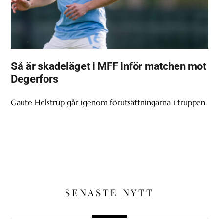
Så är skadeläget i MFF inför matchen mot
Degerfors
Gaute Helstrup går igenom förutsättningarna i truppen.
SENASTE NYTT