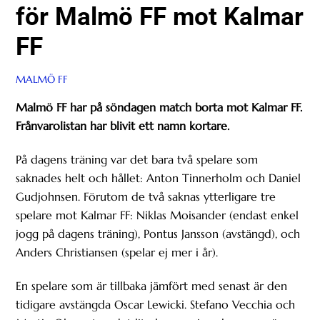
för Malmö FF mot Kalmar
FF
MALMÖ FF
Malmö FF har på söndagen match borta mot Kalmar FF.
Frånvarolistan har blivit ett namn kortare.
På dagens träning var det bara två spelare som
saknades helt och hållet: Anton Tinnerholm och Daniel
Gudjohnsen. Förutom de två saknas ytterligare tre
spelare mot Kalmar FF: Niklas Moisander (endast enkel
jogg på dagens träning), Pontus Jansson (avstängd), och
Anders Christiansen (spelar ej mer i år).
En spelare som är tillbaka jämfört med senast är den
tidigare avstängda Oscar Lewicki. Stefano Vecchia och