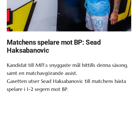
Matchens spelare mot BP: Sead
Haksabanovic
Kandidat till MFF:s snyggaste mål hittills denna säsong,
samt en matchavgörande assist.
Gasetten utser Sead Haksabanovic till matchens bästa
spelare i 1-2 segern mot BP.