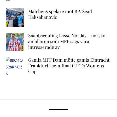
Matchens spelare mot BP: Sead
Haksabanovic
Snabbscouting Lasse Nordås – norska
anfallaren som MFF sägs vara
intresserade av
Gamla MFF Dam mötte gamla Eintracht
Frankfurt i semifinal i UEFA Womens
Cup