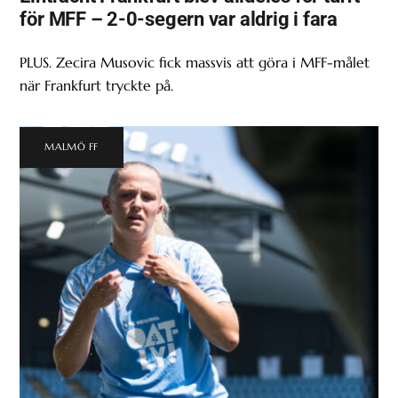
för MFF – 2-0-segern var aldrig i fara
PLUS. Zecira Musovic fick massvis att göra i MFF-målet
när Frankfurt tryckte på.
MALMÖ FF