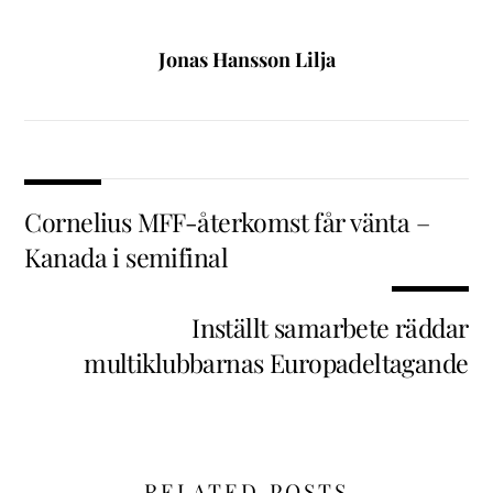
Jonas Hansson Lilja
Cornelius MFF-återkomst får vänta –
Kanada i semifinal
Inställt samarbete räddar
multiklubbarnas Europadeltagande
RELATED POSTS