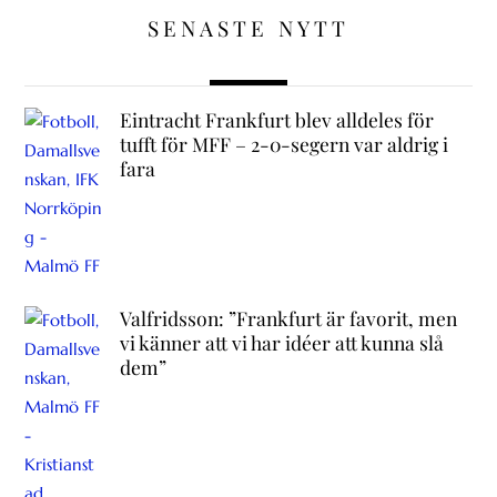
SENASTE NYTT
Eintracht Frankfurt blev alldeles för
tufft för MFF – 2-0-segern var aldrig i
fara
Valfridsson: ”Frankfurt är favorit, men
vi känner att vi har idéer att kunna slå
dem”