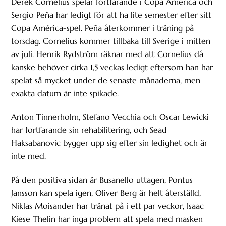
Derek Cornelius spelar fortfarande i Copa América och
Sergio Peña har ledigt för att ha lite semester efter sitt
Copa América-spel. Peña återkommer i träning på
torsdag. Cornelius kommer tillbaka till Sverige i mitten
av juli. Henrik Rydström räknar med att Cornelius då
kanske behöver cirka 1,5 veckas ledigt eftersom han har
spelat så mycket under de senaste månaderna, men
exakta datum är inte spikade.
Anton Tinnerholm, Stefano Vecchia och Oscar Lewicki
har fortfarande sin rehabilitering, och Sead
Haksabanovic bygger upp sig efter sin ledighet och är
inte med.
På den positiva sidan är Busanello uttagen, Pontus
Jansson kan spela igen, Oliver Berg är helt återställd,
Niklas Moisander har tränat på i ett par veckor, Isaac
Kiese Thelin har inga problem att spela med masken