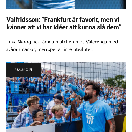
Valfridsson: ”Frankfurt är favorit, men vi
känner att vi har idéer att kunna slå dem”
Tuva Skoog fick lämna matchen mot Vålerenga med
svåra smärtor, men spel är inte uteslutet.
MALMÖ FF