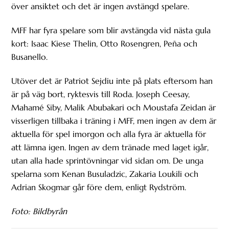
över ansiktet och det är ingen avstängd spelare.
MFF har fyra spelare som blir avstängda vid nästa gula
kort: Isaac Kiese Thelin, Otto Rosengren, Peña och
Busanello.
Utöver det är Patriot Sejdiu inte på plats eftersom han
är på väg bort, ryktesvis till Roda. Joseph Ceesay,
Mahamé Siby, Malik Abubakari och Moustafa Zeidan är
visserligen tillbaka i träning i MFF, men ingen av dem är
aktuella för spel imorgon och alla fyra är aktuella för
att lämna igen. Ingen av dem tränade med laget igår,
utan alla hade sprintövningar vid sidan om. De unga
spelarna som Kenan Busuladzic, Zakaria Loukili och
Adrian Skogmar går före dem, enligt Rydström.
Foto: Bildbyrån