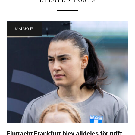
MALMÖ FF
Eintracht Frankfurt blev alldeles för tufft