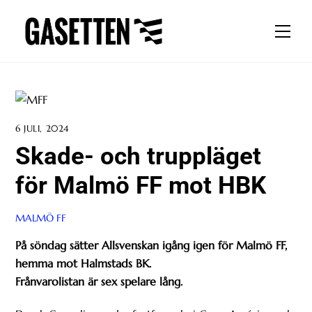
Skip
to
Men
content
6 JULI, 2024
Skade- och truppläget
för Malmö FF mot HBK
MALMÖ FF
På söndag sätter Allsvenskan igång igen för Malmö FF,
hemma mot Halmstads BK.
Frånvarolistan är sex spelare lång.