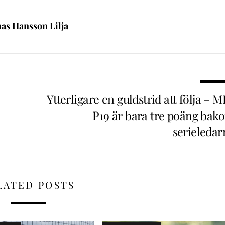
nas Hansson Lilja
Ytterligare en guldstrid att följa – 
P19 är bara tre poäng bak
serieledar
LATED POSTS