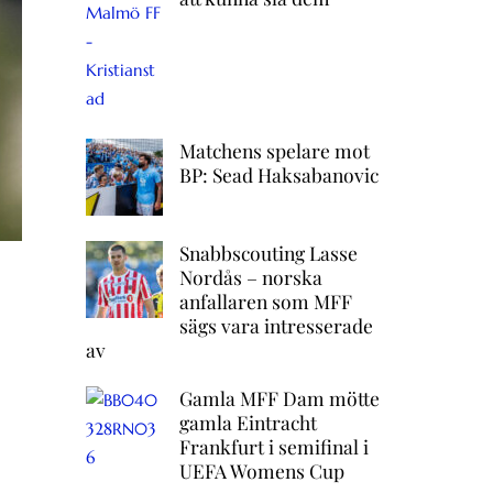
Matchens spelare mot
BP: Sead Haksabanovic
Snabbscouting Lasse
Nordås – norska
anfallaren som MFF
sägs vara intresserade
av
Gamla MFF Dam mötte
gamla Eintracht
Frankfurt i semifinal i
UEFA Womens Cup