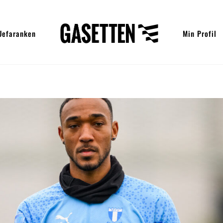
Uefaranken
Min Profil