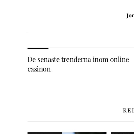
Jo
De senaste trenderna inom online
casinon
RE