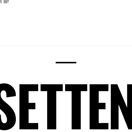
t BP.