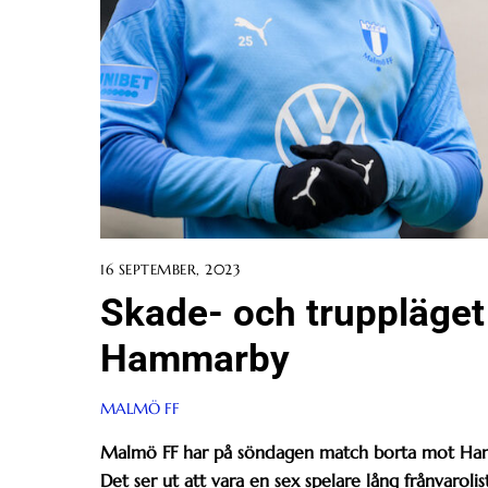
16 SEPTEMBER, 2023
Skade- och truppläget
Hammarby
MALMÖ FF
Malmö FF har på söndagen match borta mot Ha
Det ser ut att vara en sex spelare lång frånvarolis