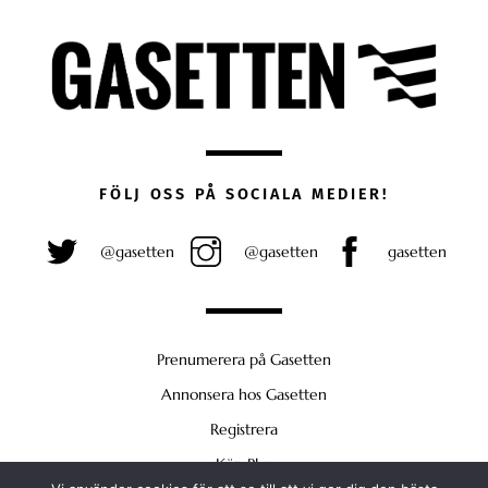
FÖLJ OSS PÅ SOCIALA MEDIER!
@gasetten
@gasetten
gasetten
Prenumerera på Gasetten
Annonsera hos Gasetten
Registrera
Köp Plus