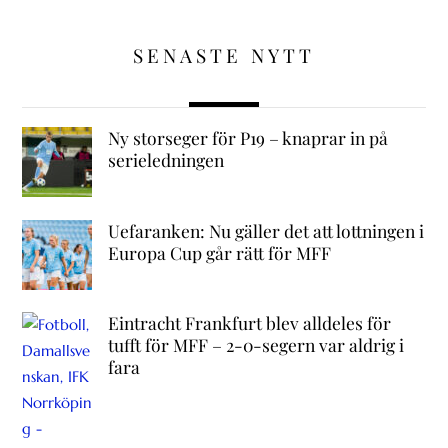
SENASTE NYTT
Ny storseger för P19 – knaprar in på
serieledningen
Uefaranken: Nu gäller det att lottningen i
Europa Cup går rätt för MFF
Eintracht Frankfurt blev alldeles för
tufft för MFF – 2-0-segern var aldrig i
fara