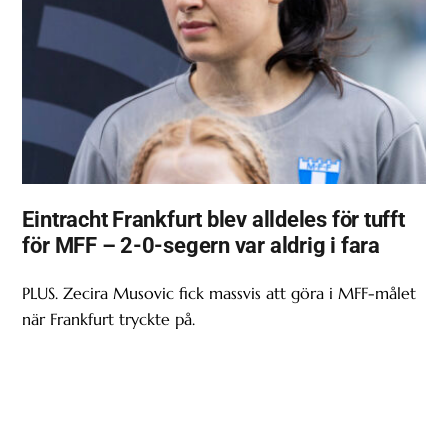
Eintracht Frankfurt blev alldeles för tufft
för MFF – 2-0-segern var aldrig i fara
PLUS. Zecira Musovic fick massvis att göra i MFF-målet
när Frankfurt tryckte på.