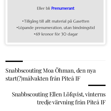
Eller bli
Prenumerant
•Tillgång till allt material på Gasetten
•Löpande prenumeration, utan bindningstid
•69 kronor för 30 dagar
Snabbscouting Moa Öhman, den nya
start(?)målvakten från Piteå IF
Snabbscouting Ellen Löfqvist, vinterns
tredje värvning från Piteå IF