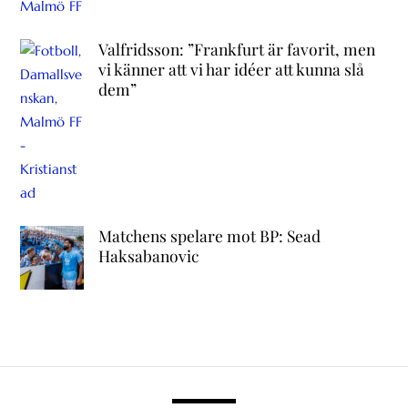
Valfridsson: ”Frankfurt är favorit, men
vi känner att vi har idéer att kunna slå
dem”
Matchens spelare mot BP: Sead
Haksabanovic