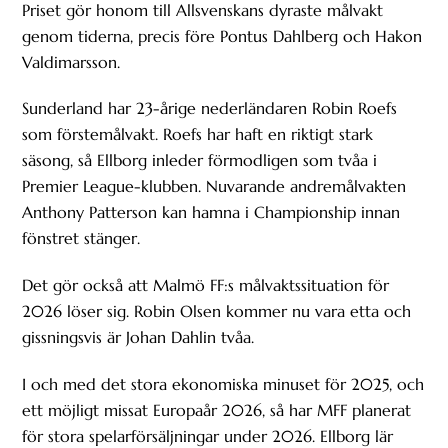
Priset gör honom till Allsvenskans dyraste målvakt
genom tiderna, precis före Pontus Dahlberg och Hakon
Valdimarsson.
Sunderland har 23-årige nederländaren Robin Roefs
som förstemålvakt. Roefs har haft en riktigt stark
säsong, så Ellborg inleder förmodligen som tvåa i
Premier League-klubben. Nuvarande andremålvakten
Anthony Patterson kan hamna i Championship innan
fönstret stänger.
Det gör också att Malmö FF:s målvaktssituation för
2026 löser sig. Robin Olsen kommer nu vara etta och
gissningsvis är Johan Dahlin tvåa.
I och med det stora ekonomiska minuset för 2025, och
ett möjligt missat Europaår 2026, så har MFF planerat
för stora spelarförsäljningar under 2026. Ellborg lär