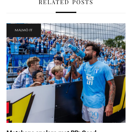
RELATED POSTS
MALMÖ FF