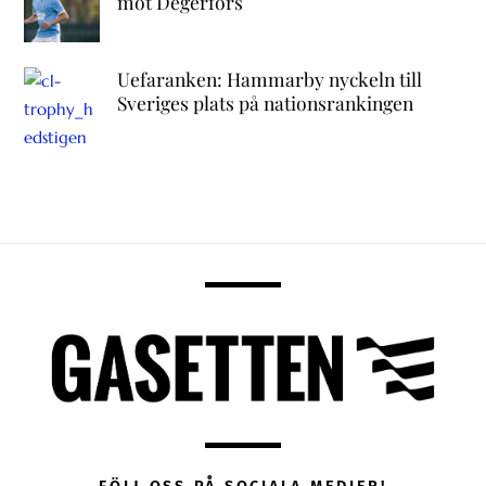
mot Degerfors
Uefaranken: Hammarby nyckeln till
Sveriges plats på nationsrankingen