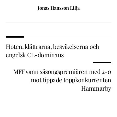
Jonas Hansson Lilja
Hoten, klättrarna, besvikelserna och
engelsk CL-dominans
MFF vann säsongspremiären med 2-0
mot tippade toppkonkurrenten
Hammarby