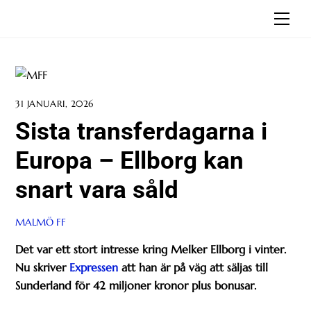
Skip
Men
to
content
31 JANUARI, 2026
Sista transferdagarna i
Europa – Ellborg kan
snart vara såld
MALMÖ FF
Det var ett stort intresse kring Melker Ellborg i vinter.
Nu skriver
Expressen
att han är på väg att säljas till
Sunderland för 42 miljoner kronor plus bonusar.