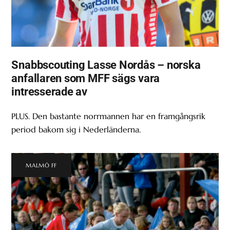
Snabbscouting Lasse Nordås – norska
anfallaren som MFF sägs vara
intresserade av
PLUS. Den bastante norrmannen har en framgångsrik
period bakom sig i Nederländerna.
MALMÖ FF