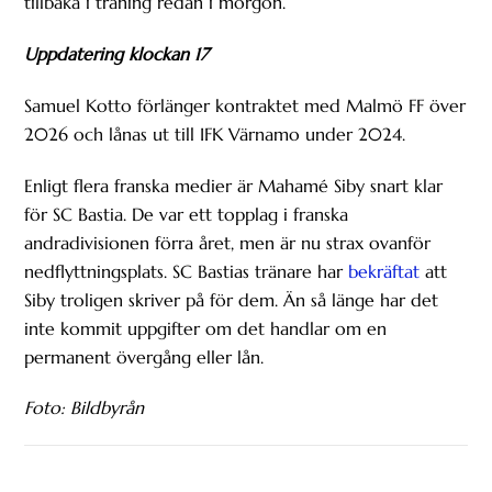
tillbaka i träning redan i morgon.
Uppdatering klockan 17
Samuel Kotto förlänger kontraktet med Malmö FF över
2026 och lånas ut till IFK Värnamo under 2024.
Enligt flera franska medier är Mahamé Siby snart klar
för SC Bastia. De var ett topplag i franska
andradivisionen förra året, men är nu strax ovanför
nedflyttningsplats. SC Bastias tränare har
bekräftat
att
Siby troligen skriver på för dem. Än så länge har det
inte kommit uppgifter om det handlar om en
permanent övergång eller lån.
Foto: Bildbyrån