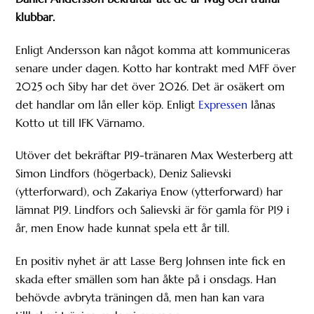
klubbar.
Enligt Andersson kan något komma att kommuniceras
senare under dagen. Kotto har kontrakt med MFF över
2025 och Siby har det över 2026. Det är osäkert om
det handlar om lån eller köp. Enligt
Expressen
lånas
Kotto ut till IFK Värnamo.
Utöver det bekräftar P19-tränaren Max Westerberg att
Simon Lindfors (högerback), Deniz Salievski
(ytterforward), och Zakariya Enow (ytterforward) har
lämnat P19. Lindfors och Salievski är för gamla för P19 i
år, men Enow hade kunnat spela ett år till.
En positiv nyhet är att Lasse Berg Johnsen inte fick en
skada efter smällen som han åkte på i onsdags. Han
behövde avbryta träningen då, men han kan vara