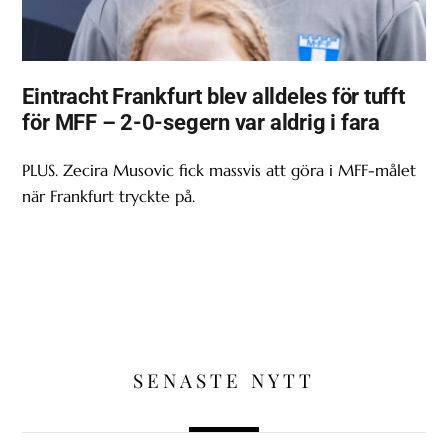
Eintracht Frankfurt blev alldeles för tufft
för MFF – 2-0-segern var aldrig i fara
PLUS. Zecira Musovic fick massvis att göra i MFF-målet
när Frankfurt tryckte på.
SENASTE NYTT