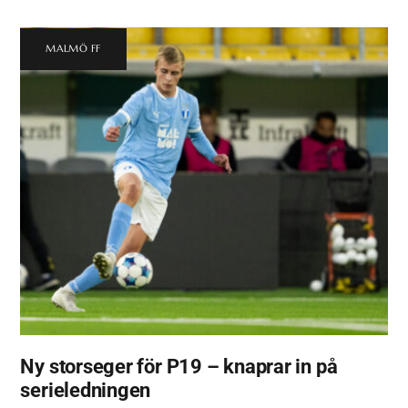
MALMÖ FF
Ny storseger för P19 – knaprar in på
serieledningen