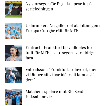
Ny storseger för P19 – knaprar in på
serieledningen
Uefaranken: Nu gäller det att lottningen i
Europa Cup går rätt för MFF
Eintracht Frankfurt blev alldeles för
tufft för MFF – 2-0-segern var aldrig i
fara
Valfridsson: ”Frankfurt är favorit, men
vi känner att vi har idéer att kunna slå
dem”
Matchens spelare mot BP: Sead
Haksabanovic