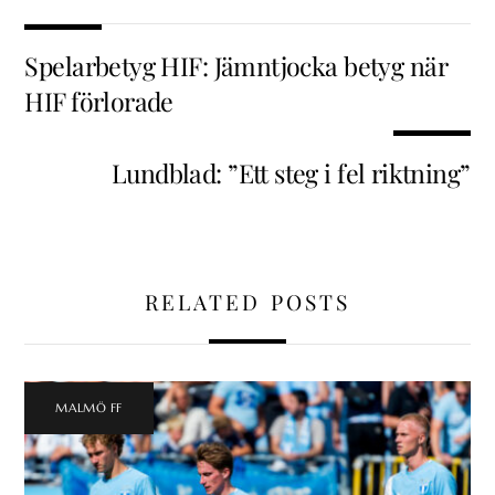
Spelarbetyg HIF: Jämntjocka betyg när
HIF förlorade
Lundblad: ”Ett steg i fel riktning”
RELATED POSTS
MALMÖ FF