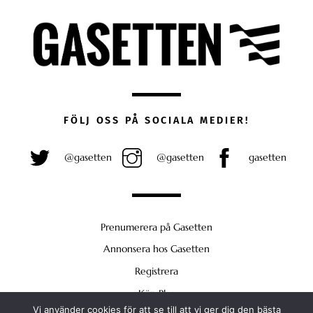
FÖLJ OSS PÅ SOCIALA MEDIER!
@gasetten
@gasetten
gasetten
Prenumerera på Gasetten
Annonsera hos Gasetten
Registrera
Köp Plus
Vi använder cookies för att se till att vi ger dig den bästa