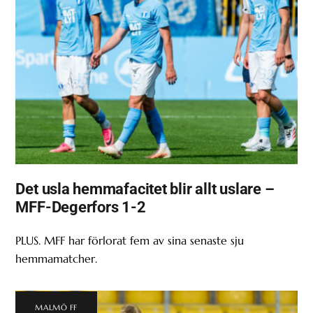
Det usla hemmafacitet blir allt uslare –
MFF-Degerfors 1-2
PLUS. MFF har förlorat fem av sina senaste sju
hemmamatcher.
MALMÖ FF