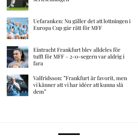
Uefaranken: Nu gäller det att lottningen i
Europa Cup går rätt för MFF
Eintracht Frankfurt blev alldeles för
tufft för MFF – 2-0-segern var aldrig i
fara
Valfridsson: ”Frankfurt är favorit, men
vi känner att vi har idéer att kunna slå
dem”