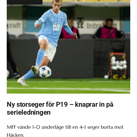
Ny storseger för P19 – knaprar in på
serieledningen
MFF vände 1-0 underläge till en 4-1 seger borta mot
Häcken.