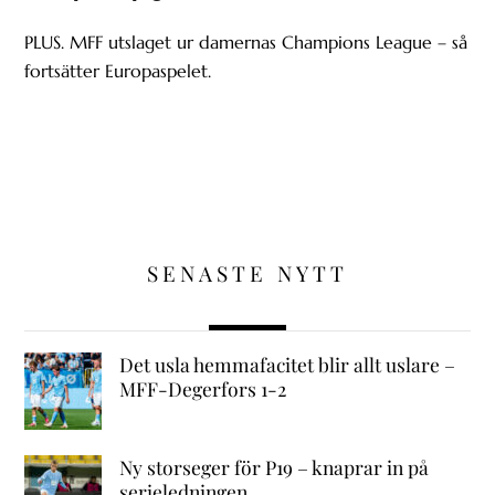
PLUS. MFF utslaget ur damernas Champions League – så
fortsätter Europaspelet.
SENASTE NYTT
Det usla hemmafacitet blir allt uslare –
MFF-Degerfors 1-2
Ny storseger för P19 – knaprar in på
serieledningen