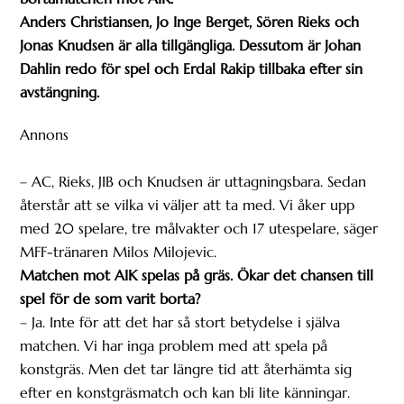
Anders Christiansen, Jo Inge Berget, Sören Rieks och
Jonas Knudsen är alla tillgängliga. Dessutom är Johan
Dahlin redo för spel och Erdal Rakip tillbaka efter sin
avstängning.
Annons
– AC, Rieks, JIB och Knudsen är uttagningsbara. Sedan
återstår att se vilka vi väljer att ta med. Vi åker upp
med 20 spelare, tre målvakter och 17 utespelare, säger
MFF-tränaren Milos Milojevic.
Matchen mot AIK spelas på gräs. Ökar det chansen till
spel för de som varit borta?
– Ja. Inte för att det har så stort betydelse i själva
matchen. Vi har inga problem med att spela på
konstgräs. Men det tar längre tid att återhämta sig
efter en konstgräsmatch och kan bli lite känningar.