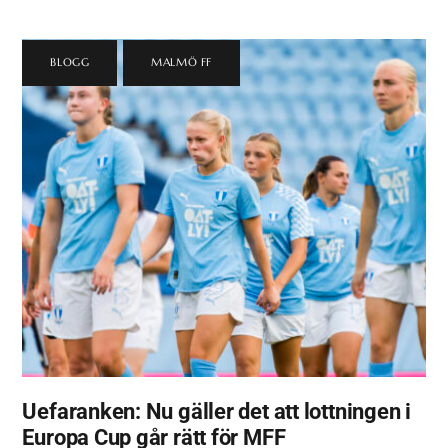
BLOGG
,
MALMÖ FF
Uefaranken: Nu gäller det att lottningen i
Europa Cup går rätt för MFF