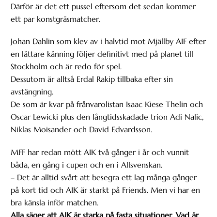
Därför är det ett pussel eftersom det sedan kommer
ett par konstgräsmatcher.
Johan Dahlin som klev av i halvtid mot Mjällby AIF efter
en lättare känning följer definitivt med på planet till
Stockholm och är redo för spel.
Dessutom är alltså Erdal Rakip tillbaka efter sin
avstängning.
De som är kvar på frånvarolistan Isaac Kiese Thelin och
Oscar Lewicki plus den långtidsskadade trion Adi Nalic,
Niklas Moisander och David Edvardsson.
MFF har redan mött AIK två gånger i år och vunnit
båda, en gång i cupen och en i Allsvenskan.
– Det är alltid svårt att besegra ett lag många gånger
på kort tid och AIK är starkt på Friends. Men vi har en
bra känsla inför matchen.
Alla säger att AIK är starka på fasta situationer. Vad är