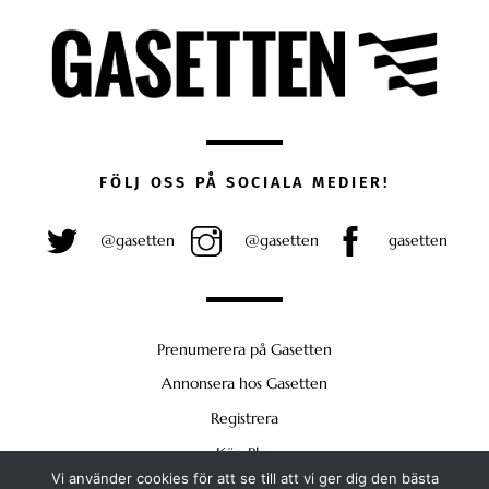
FÖLJ OSS PÅ SOCIALA MEDIER!
@gasetten
@gasetten
gasetten
Prenumerera på Gasetten
Annonsera hos Gasetten
Registrera
Köp Plus
Vi använder cookies för att se till att vi ger dig den bästa
Back