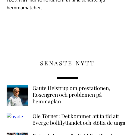
hemmamatcher.
SENASTE NYTT
Gaute Helstrup om prestationen,
Rosengren och problemen på
hemmaplan
Ole Törner: Det kommer att ta tid att
överge bollflyttandet och stötta de unga