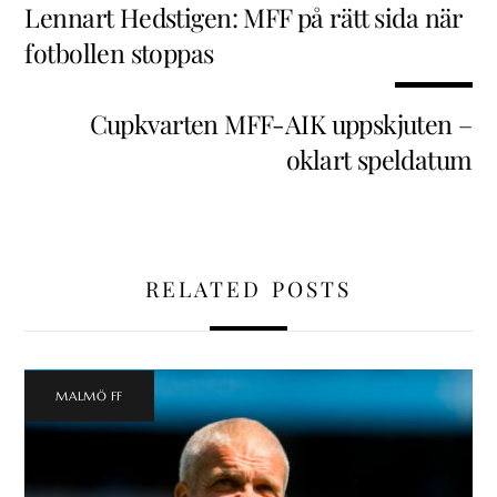
Lennart Hedstigen: MFF på rätt sida när
fotbollen stoppas
Cupkvarten MFF-AIK uppskjuten –
oklart speldatum
RELATED POSTS
MALMÖ FF