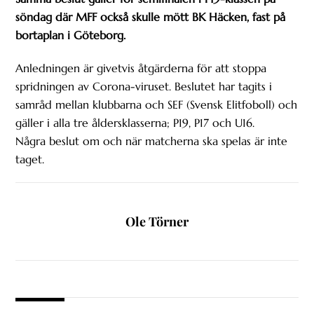
söndag där MFF också skulle mött BK Häcken, fast på
bortaplan i Göteborg.
Anledningen är givetvis åtgärderna för att stoppa
spridningen av Corona-viruset. Beslutet har tagits i
samråd mellan klubbarna och SEF (Svensk Elitfoboll) och
gäller i alla tre åldersklasserna; P19, P17 och U16.
Några beslut om och när matcherna ska spelas är inte
taget.
Ole Törner