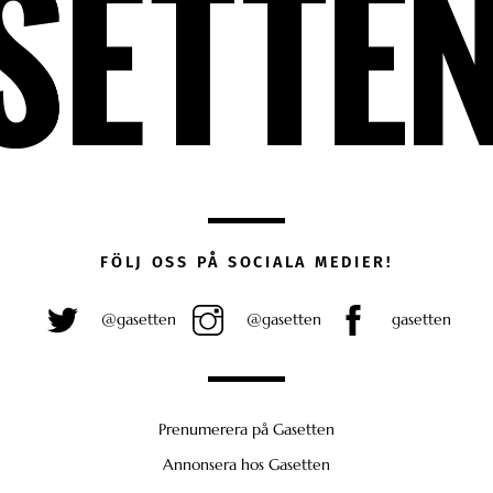
FÖLJ OSS PÅ SOCIALA MEDIER!
@gasetten
@gasetten
gasetten
Prenumerera på Gasetten
Annonsera hos Gasetten