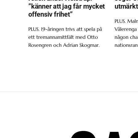
”känner att jag får mycket
utmärkt
offensiv frihet”
PLUS. Malm
PLUS. 19-åringen trivs att spela på
Vålerenga 
ett tremannamittfält med Otto
någon chan
Rosengren och Adrian Skogmar.
nationsran