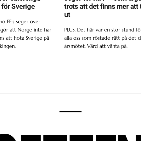
 för Sverige
trots att det finns mer att 
ut
ö FF:s seger över
gör att Norge inte har
PLUS. Det här var en stor stund fö
s att hota Sverige på
alla oss som röstade rätt på det d
kingen.
årsmötet. Värd att vänta på.