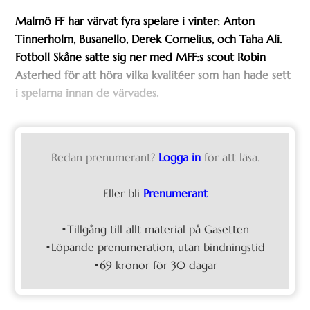
Malmö FF har värvat fyra spelare i vinter: Anton
Tinnerholm, Busanello, Derek Cornelius, och Taha Ali.
Fotboll Skåne satte sig ner med MFF:s scout Robin
Asterhed för att höra vilka kvalitéer som han hade sett
i spelarna innan de värvades.
Redan prenumerant?
Logga in
för att läsa.
Eller bli
Prenumerant
•Tillgång till allt material på Gasetten
•Löpande prenumeration, utan bindningstid
•69 kronor för 30 dagar