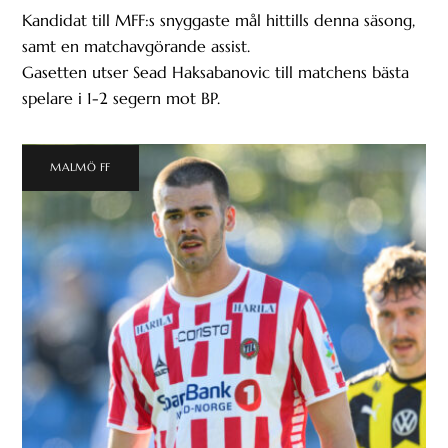
Kandidat till MFF:s snyggaste mål hittills denna säsong,
samt en matchavgörande assist.
Gasetten utser Sead Haksabanovic till matchens bästa
spelare i 1-2 segern mot BP.
MALMÖ FF