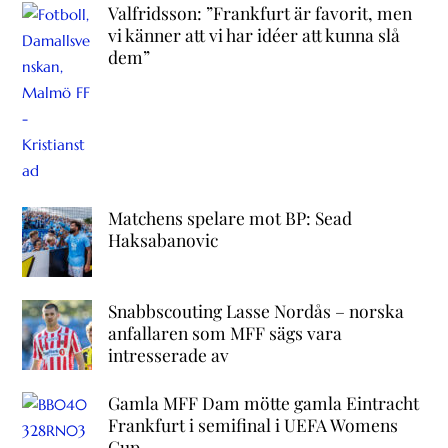
Valfridsson: ”Frankfurt är favorit, men
vi känner att vi har idéer att kunna slå
dem”
Matchens spelare mot BP: Sead
Haksabanovic
Snabbscouting Lasse Nordås – norska
anfallaren som MFF sägs vara
intresserade av
Gamla MFF Dam mötte gamla Eintracht
Frankfurt i semifinal i UEFA Womens
Cup