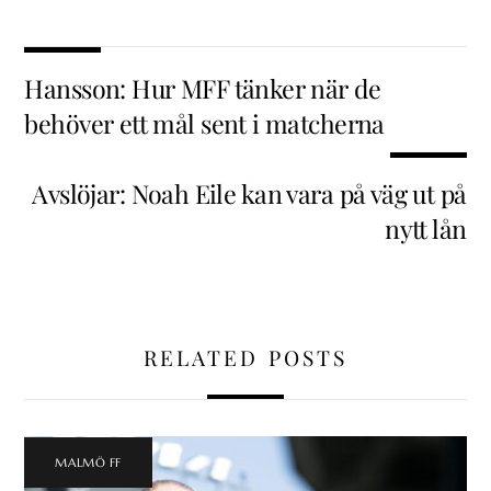
Hansson: Hur MFF tänker när de
behöver ett mål sent i matcherna
Avslöjar: Noah Eile kan vara på väg ut på
nytt lån
RELATED POSTS
MALMÖ FF