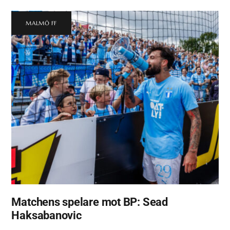
MALMÖ FF
Matchens spelare mot BP: Sead
Haksabanovic