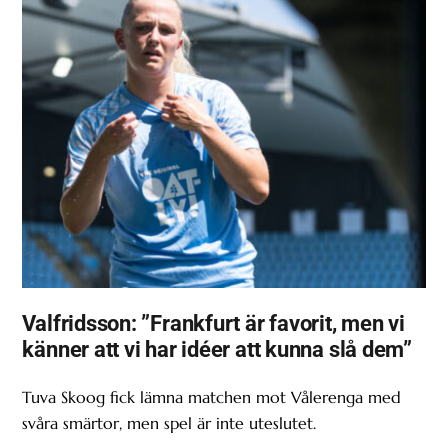
Valfridsson: ”Frankfurt är favorit, men vi
känner att vi har idéer att kunna slå dem”
Tuva Skoog fick lämna matchen mot Vålerenga med
svåra smärtor, men spel är inte uteslutet.