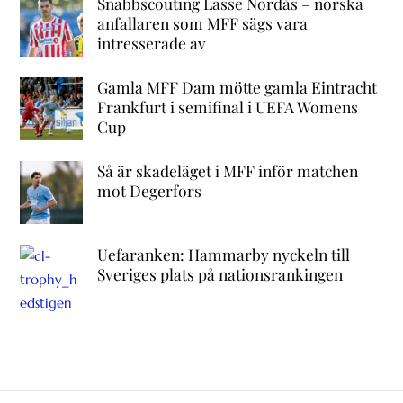
Snabbscouting Lasse Nordås – norska
anfallaren som MFF sägs vara
intresserade av
Gamla MFF Dam mötte gamla Eintracht
Frankfurt i semifinal i UEFA Womens
Cup
Så är skadeläget i MFF inför matchen
mot Degerfors
Uefaranken: Hammarby nyckeln till
Sveriges plats på nationsrankingen