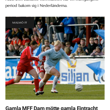
period bakom sig i Nederländerna.
MALMÖ FF
Gamla MFF Dam mötte gamla Eintracht