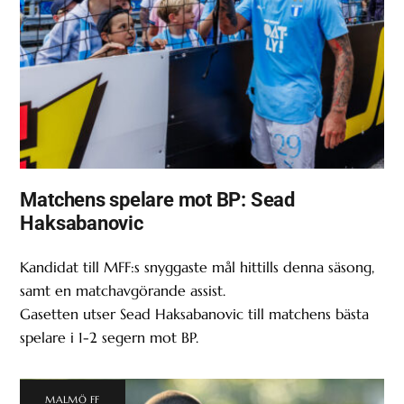
Matchens spelare mot BP: Sead
Haksabanovic
Kandidat till MFF:s snyggaste mål hittills denna säsong,
samt en matchavgörande assist.
Gasetten utser Sead Haksabanovic till matchens bästa
spelare i 1-2 segern mot BP.
MALMÖ FF