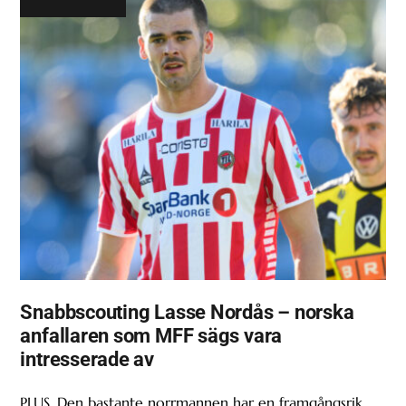
Snabbscouting Lasse Nordås – norska
anfallaren som MFF sägs vara
intresserade av
PLUS. Den bastante norrmannen har en framgångsrik