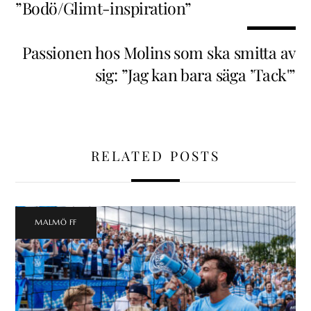
”Bodö/Glimt-inspiration”
Passionen hos Molins som ska smitta av
sig: ”Jag kan bara säga ’Tack'”
RELATED POSTS
MALMÖ FF