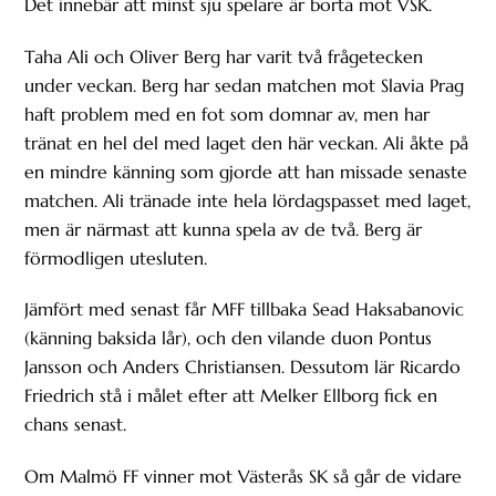
Det innebär att minst sju spelare är borta mot VSK.
Taha Ali och Oliver Berg har varit två frågetecken
under veckan. Berg har sedan matchen mot Slavia Prag
haft problem med en fot som domnar av, men har
tränat en hel del med laget den här veckan. Ali åkte på
en mindre känning som gjorde att han missade senaste
matchen. Ali tränade inte hela lördagspasset med laget,
men är närmast att kunna spela av de två. Berg är
förmodligen utesluten.
Jämfört med senast får MFF tillbaka Sead Haksabanovic
(känning baksida lår), och den vilande duon Pontus
Jansson och Anders Christiansen. Dessutom lär Ricardo
Friedrich stå i målet efter att Melker Ellborg fick en
chans senast.
Om Malmö FF vinner mot Västerås SK så går de vidare