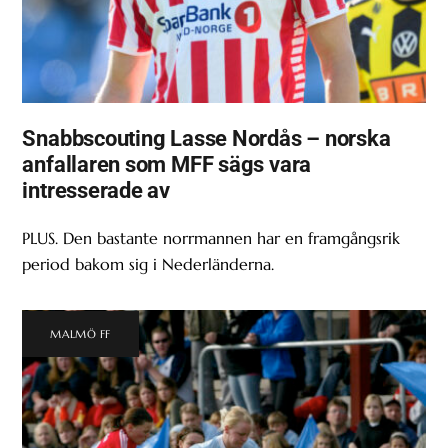
Snabbscouting Lasse Nordås – norska
anfallaren som MFF sägs vara
intresserade av
PLUS. Den bastante norrmannen har en framgångsrik
period bakom sig i Nederländerna.
MALMÖ FF