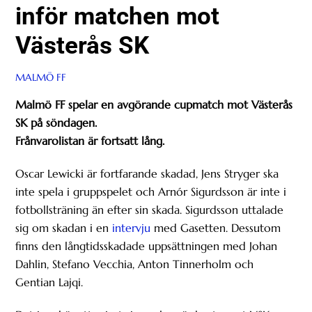
inför matchen mot
Västerås SK
MALMÖ FF
Malmö FF spelar en avgörande cupmatch mot Västerås
SK på söndagen.
Frånvarolistan är fortsatt lång.
Oscar Lewicki är fortfarande skadad, Jens Stryger ska
inte spela i gruppspelet och Arnór Sigurdsson är inte i
fotbollsträning än efter sin skada. Sigurdsson uttalade
sig om skadan i en
intervju
med Gasetten. Dessutom
finns den långtidsskadade uppsättningen med Johan
Dahlin, Stefano Vecchia, Anton Tinnerholm och
Gentian Lajqi.