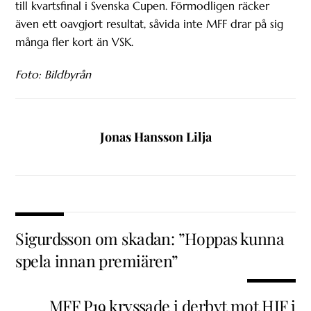
till kvartsfinal i Svenska Cupen. Förmodligen räcker
även ett oavgjort resultat, såvida inte MFF drar på sig
många fler kort än VSK.
Foto: Bildbyrån
Jonas Hansson Lilja
Sigurdsson om skadan: ”Hoppas kunna
spela innan premiären”
MFF P19 kryssade i derbyt mot HIF i