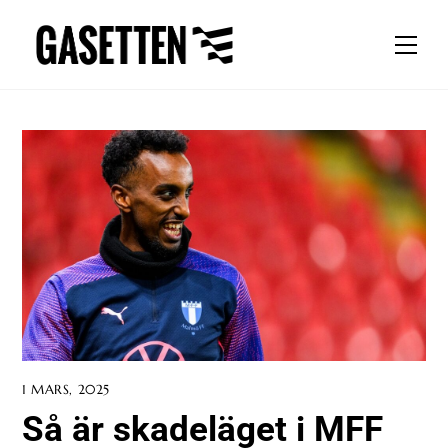
Skip
to
Men
content
1 MARS, 2025
Så är skadeläget i MFF