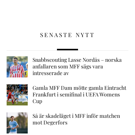
SENASTE NYTT
Snabbscouting Lasse Nordås – norska
anfallaren som MFF sägs vara
intresserade av
Gamla MFF Dam mötte gamla Eintracht
Frankfurt i semifinal i UEFA Womens
Cup
Så är skadeläget i MFF inför matchen
mot Degerfors