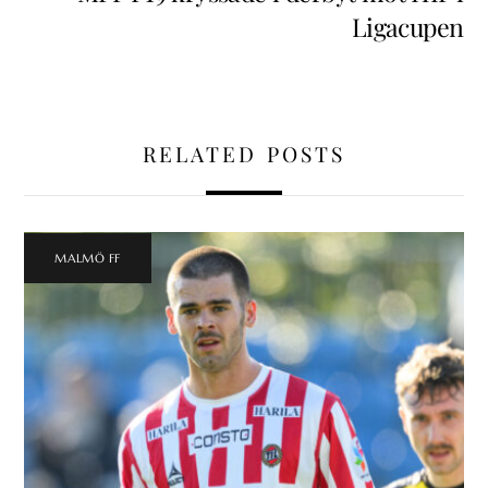
Ligacupen
RELATED POSTS
MALMÖ FF