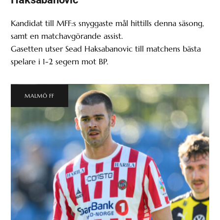
Kandidat till MFF:s snyggaste mål hittills denna säsong,
samt en matchavgörande assist.
Gasetten utser Sead Haksabanovic till matchens bästa
spelare i 1-2 segern mot BP.
MALMÖ FF