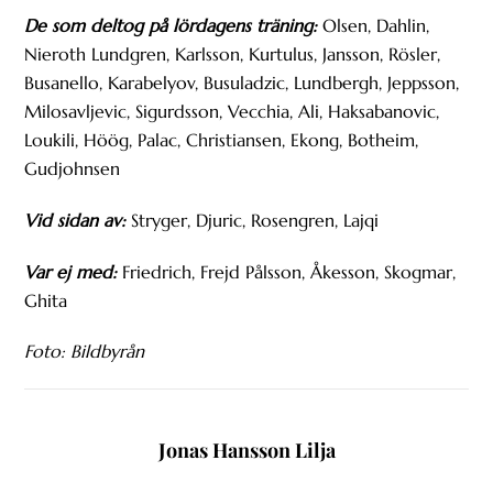
De som deltog på lördagens träning:
Olsen, Dahlin,
Nieroth Lundgren, Karlsson, Kurtulus, Jansson, Rösler,
Busanello, Karabelyov, Busuladzic, Lundbergh, Jeppsson,
Milosavljevic, Sigurdsson, Vecchia, Ali, Haksabanovic,
Loukili, Höög, Palac, Christiansen, Ekong, Botheim,
Gudjohnsen
Vid sidan av:
Stryger, Djuric, Rosengren, Lajqi
Var ej med:
Friedrich, Frejd Pålsson, Åkesson, Skogmar,
Ghita
Foto: Bildbyrån
Jonas Hansson Lilja