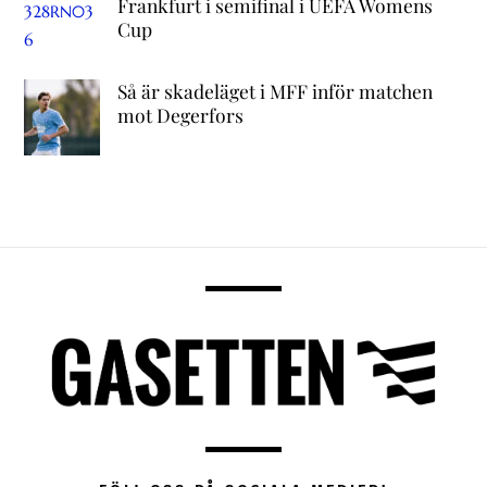
Frankfurt i semifinal i UEFA Womens
Cup
Så är skadeläget i MFF inför matchen
mot Degerfors