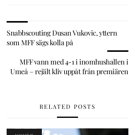
Snabbscouting Dusan Vukovic, yttern
som MFF sägs kolla på
MFF vann med 4-1 i inomhushallen i
Umeå – rejält kliv uppåt från premiären
RELATED POSTS