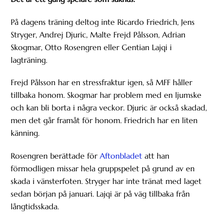
På dagens träning deltog inte Ricardo Friedrich, Jens
Stryger, Andrej Djuric, Malte Frejd Pålsson, Adrian
Skogmar, Otto Rosengren eller Gentian Lajqi i
lagträning.
Frejd Pålsson har en stressfraktur igen, så MFF håller
tillbaka honom. Skogmar har problem med en ljumske
och kan bli borta i några veckor. Djuric är också skadad,
men det går framåt för honom. Friedrich har en liten
känning.
Rosengren berättade för
Aftonbladet
att han
förmodligen missar hela gruppspelet på grund av en
skada i vänsterfoten. Stryger har inte tränat med laget
sedan början på januari. Lajqi är på väg tillbaka från
långtidsskada.