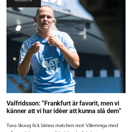
MALMÖ FF
Valfridsson: ”Frankfurt är favorit, men vi
känner att vi har idéer att kunna slå dem”
Tuva Skoog fick lämna matchen mot Vålerenga med