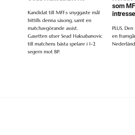
som MF
Kandidat till MFF:s snyggaste mål
intress
hittills denna säsong, samt en
matchavgörande assist.
PLUS. Den
Gasetten utser Sead Haksabanovic
en framgån
till matchens bästa spelare i 1-2
Nederländ
segern mot BP.