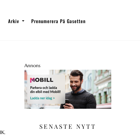
Arkiv
Prenumerera På Gasetten
Annons
SENASTE NYTT
IK.