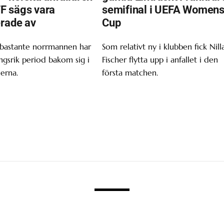
F sägs vara
semifinal i UEFA Women
erade av
Cup
 bastante norrmannen har
Som relativt ny i klubben fick Nill
gsrik period bakom sig i
Fischer flytta upp i anfallet i den
erna.
första matchen.