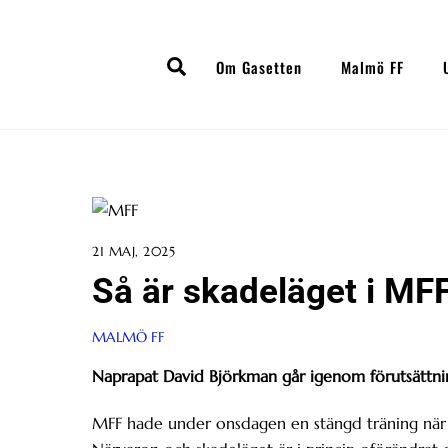
Skip
to
Search
content
Om Gasetten
Malmö FF
21 MAJ, 2025
Så är skadeläget i MFF
MALMÖ FF
Naprapat David Björkman går igenom förutsättni
MFF hade under onsdagen en stängd träning när