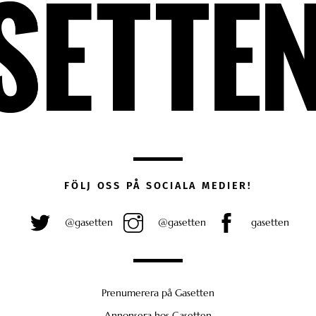
FÖLJ OSS PÅ SOCIALA MEDIER!
@gasetten
@gasetten
gasetten
Prenumerera på Gasetten
Annonsera hos Gasetten