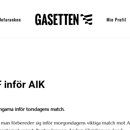
Uefaranken
Min Profil
 inför AIK
ngarna inför torsdagens match.
 man förbereder sig inför morgondagens viktiga match mot A