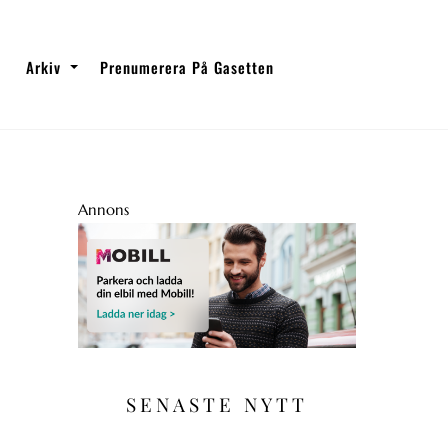
Arkiv
Prenumerera På Gasetten
Annons
SENASTE NYTT