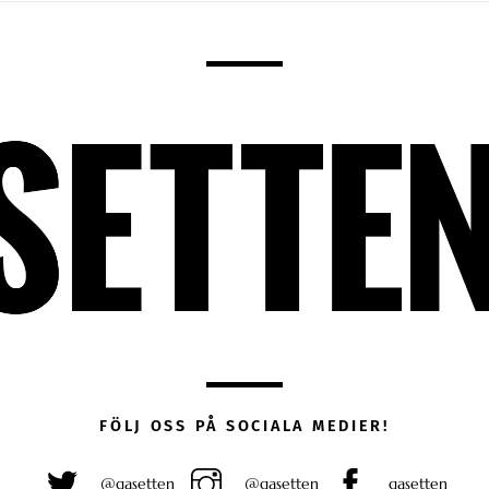
FÖLJ OSS PÅ SOCIALA MEDIER!
@gasetten
@gasetten
gasetten