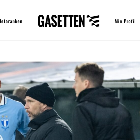
Uefaranken
Min Profil