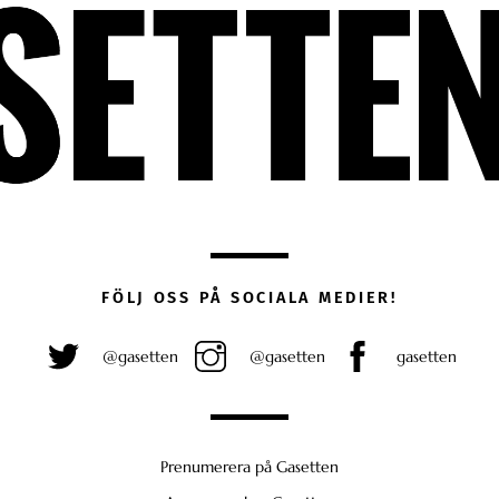
FÖLJ OSS PÅ SOCIALA MEDIER!
@gasetten
@gasetten
gasetten
Prenumerera på Gasetten