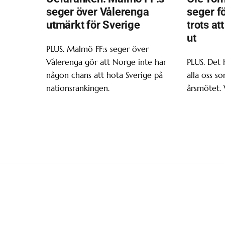
seger över Vålerenga
seger f
utmärkt för Sverige
trots at
ut
PLUS. Malmö FF:s seger över
Vålerenga gör att Norge inte har
PLUS. Det 
någon chans att hota Sverige på
alla oss s
nationsrankingen.
årsmötet. 