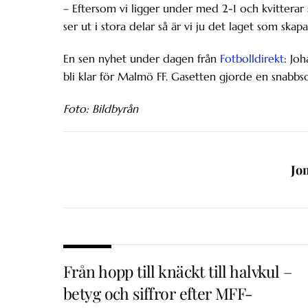
– Eftersom vi ligger under med 2-1 och kvitterar 
ser ut i stora delar så är vi ju det laget som skap
En sen nyhet under dagen från
Fotbolldirekt
: Jo
bli klar för Malmö FF. Gasetten gjorde en snabbs
Foto: Bildbyrån
Jo
Från hopp till knäckt till halvkul –
betyg och siffror efter MFF-