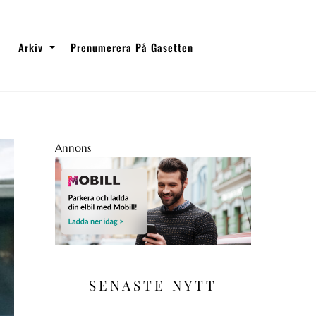
Arkiv
Prenumerera På Gasetten
Annons
SENASTE NYTT