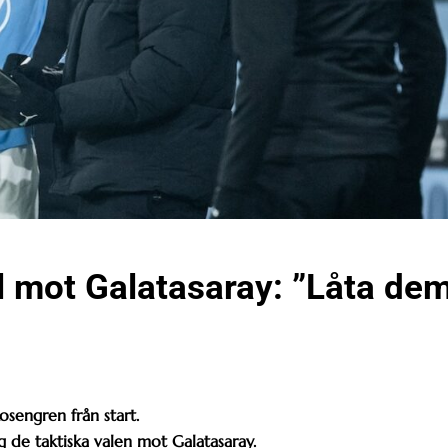
l mot Galatasaray: ”Låta de
osengren från start.
 de taktiska valen mot Galatasaray.