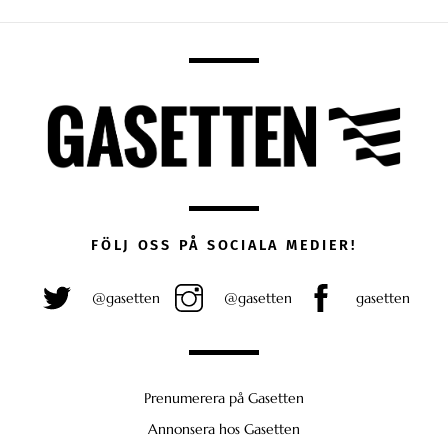
FÖLJ OSS PÅ SOCIALA MEDIER!
@gasetten
@gasetten
gasetten
Prenumerera på Gasetten
Annonsera hos Gasetten