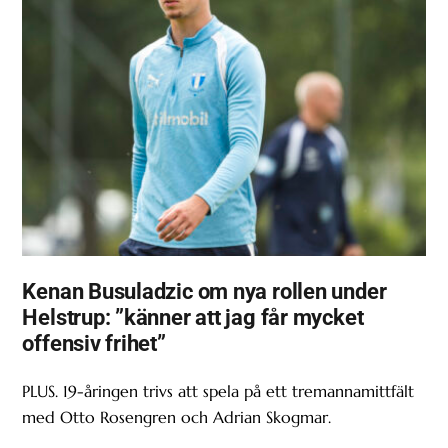
Kenan Busuladzic om nya rollen under
Helstrup: ”känner att jag får mycket
offensiv frihet”
PLUS. 19-åringen trivs att spela på ett tremannamittfält
med Otto Rosengren och Adrian Skogmar.