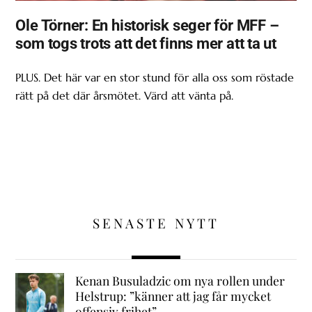
Ole Törner: En historisk seger för MFF –
som togs trots att det finns mer att ta ut
PLUS. Det här var en stor stund för alla oss som röstade
rätt på det där årsmötet. Värd att vänta på.
SENASTE NYTT
Kenan Busuladzic om nya rollen under
Helstrup: ”känner att jag får mycket
offensiv frihet”