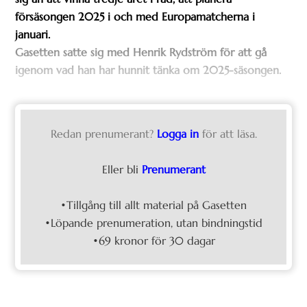
försäsongen 2025 i och med Europamatcherna i
januari.
Gasetten satte sig med Henrik Rydström för att gå
igenom vad han har hunnit tänka om 2025-säsongen.
Redan prenumerant?
Logga in
för att läsa.
Eller bli
Prenumerant
•Tillgång till allt material på Gasetten
•Löpande prenumeration, utan bindningstid
•69 kronor för 30 dagar