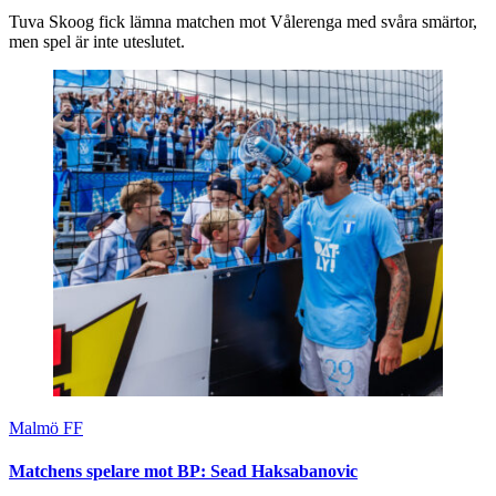
Tuva Skoog fick lämna matchen mot Vålerenga med svåra smärtor,
men spel är inte uteslutet.
Malmö FF
Matchens spelare mot BP: Sead Haksabanovic