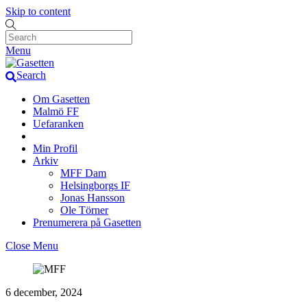
Skip to content
Menu
Search
Om Gasetten
Malmö FF
Uefaranken
Min Profil
Arkiv
MFF Dam
Helsingborgs IF
Jonas Hansson
Ole Törner
Prenumerera på Gasetten
Close Menu
6 december, 2024