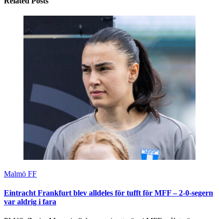
Related Posts
Malmö FF
Eintracht Frankfurt blev alldeles för tufft för MFF – 2-0-segern
var aldrig i fara