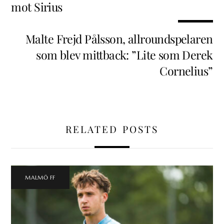
mot Sirius
Malte Frejd Pålsson, allroundspelaren
som blev mittback: ”Lite som Derek
Cornelius”
RELATED POSTS
MALMÖ FF