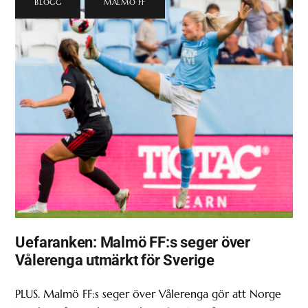
BLOGG
,
MALMÖ FF
Uefaranken: Malmö FF:s seger över
Vålerenga utmärkt för Sverige
PLUS. Malmö FF:s seger över Vålerenga gör att Norge