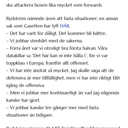
ska attackera boxen lika mycket som forwards.
Rydström nämnde även att fasta situationer, en annan
sak som Gasetten har lyft
HÄR
.
– Det har varit för dåligt. Det kommer bli bättre.
– Vi jobbar stenhårt med de sakerna.
– Förra året var vi otroligt bra första halvan. Våra
datakillar sa ”Det här kan ni inte hålla i”, för vi var
toppklass i Europa, framför allt offensivt.
– Vi har inte ändrat så mycket. Jag skulle säga att de
defensiva är mer tillfällighet, men vi har inte riktigt fått
igång de offensiva.
– Men vi jobbar mer kontinuerligt än vad jag någonsin
kanske har gjort.
– Vi jobbar kanske tre gånger mer med fasta
situationer än tidigare.