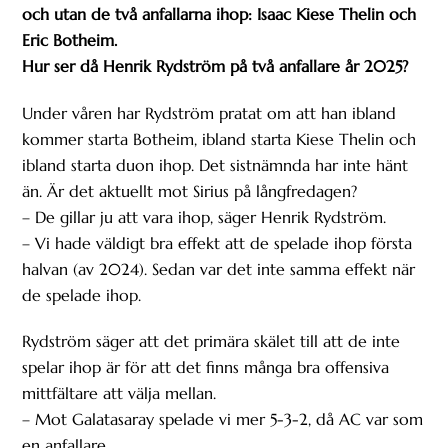
och utan de två anfallarna ihop: Isaac Kiese Thelin och
Eric Botheim.
Hur ser då Henrik Rydström på två anfallare år 2025?
Under våren har Rydström pratat om att han ibland
kommer starta Botheim, ibland starta Kiese Thelin och
ibland starta duon ihop. Det sistnämnda har inte hänt
än. Är det aktuellt mot Sirius på långfredagen?
– De gillar ju att vara ihop, säger Henrik Rydström.
– Vi hade väldigt bra effekt att de spelade ihop första
halvan (av 2024). Sedan var det inte samma effekt när
de spelade ihop.
Rydström säger att det primära skälet till att de inte
spelar ihop är för att det finns många bra offensiva
mittfältare att välja mellan.
– Mot Galatasaray spelade vi mer 5-3-2, då AC var som
en anfallare.