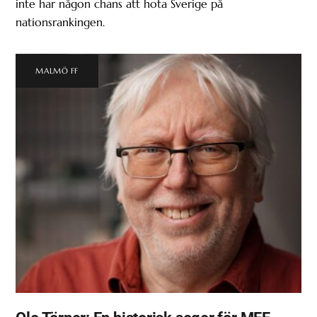
inte har någon chans att hota Sverige på
nationsrankingen.
MALMÖ FF