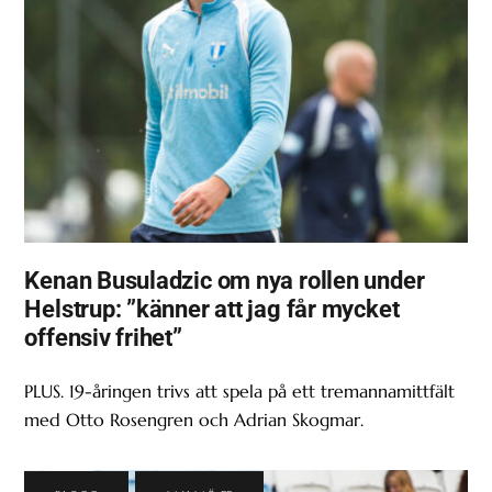
Kenan Busuladzic om nya rollen under
Helstrup: ”känner att jag får mycket
offensiv frihet”
PLUS. 19-åringen trivs att spela på ett tremannamittfält
med Otto Rosengren och Adrian Skogmar.