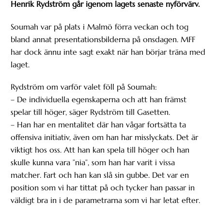
Henrik Rydström går igenom lagets senaste nyförvärv.
Soumah var på plats i Malmö förra veckan och tog
bland annat presentationsbilderna på onsdagen. MFF
har dock ännu inte sagt exakt när han börjar träna med
laget.
Rydström om varför valet föll på Soumah:
– De individuella egenskaperna och att han främst
spelar till höger, säger Rydström till Gasetten.
– Han har en mentalitet där han vågar fortsätta ta
offensiva initiativ, även om han har misslyckats. Det är
viktigt hos oss. Att han kan spela till höger och han
skulle kunna vara ”nia”, som han har varit i vissa
matcher. Fart och han kan slå sin gubbe. Det var en
position som vi har tittat på och tycker han passar in
väldigt bra in i de parametrarna som vi har letat efter.