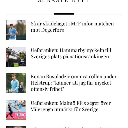
Så är skadeläget i MFF inför matchen
mot Degerfors
Uefaranken: Hammarby nyckeln till
Sveriges plats på nationsrankingen
Kenan Busuladzic om nya rollen under
Helstrup: ”känner att jag får mycket
offensiv frihet”
Uefaranken: Malmö FF:s seger över
Vålerenga utmärkt för Sverige