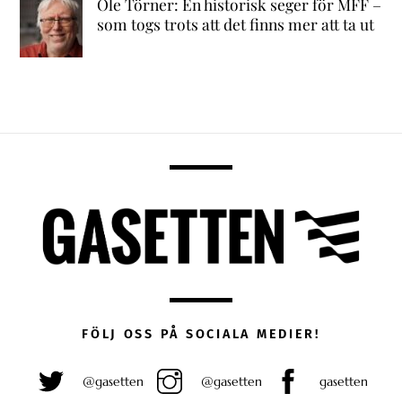
Ole Törner: En historisk seger för MFF –
som togs trots att det finns mer att ta ut
FÖLJ OSS PÅ SOCIALA MEDIER!
@gasetten
@gasetten
gasetten