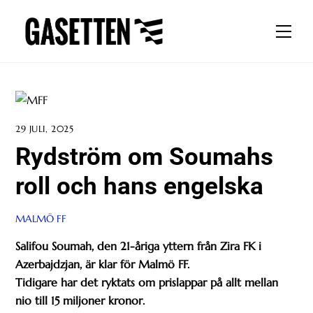
Skip
to
Men
content
29 JULI, 2025
Rydström om Soumahs
roll och hans engelska
MALMÖ FF
Salifou Soumah, den 21-åriga yttern från Zira FK i
Azerbajdzjan, är klar för Malmö FF.
Tidigare har det ryktats om prislappar på allt mellan
nio till 15 miljoner kronor.