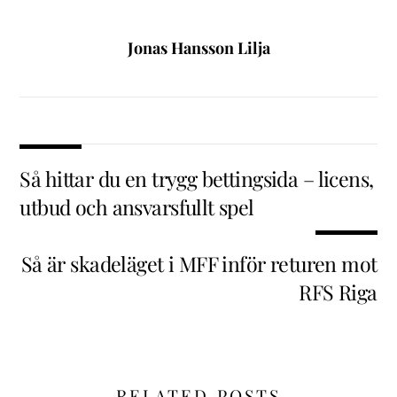
Jonas Hansson Lilja
Så hittar du en trygg bettingsida – licens,
utbud och ansvarsfullt spel
Så är skadeläget i MFF inför returen mot
RFS Riga
RELATED POSTS