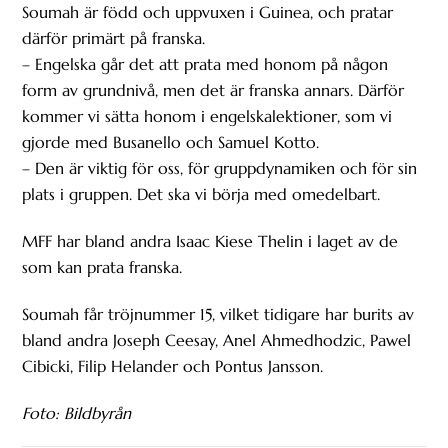
Soumah är född och uppvuxen i Guinea, och pratar
därför primärt på franska.
– Engelska går det att prata med honom på någon
form av grundnivå, men det är franska annars. Därför
kommer vi sätta honom i engelskalektioner, som vi
gjorde med Busanello och Samuel Kotto.
– Den är viktig för oss, för gruppdynamiken och för sin
plats i gruppen. Det ska vi börja med omedelbart.
MFF har bland andra Isaac Kiese Thelin i laget av de
som kan prata franska.
Soumah får tröjnummer 15, vilket tidigare har burits av
bland andra Joseph Ceesay, Anel Ahmedhodzic, Pawel
Cibicki, Filip Helander och Pontus Jansson.
Foto: Bildbyrån