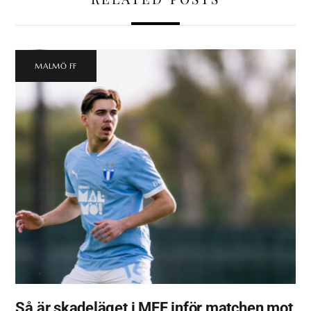
MALMÖ FF
Så är skadeläget i MFF inför matchen mot