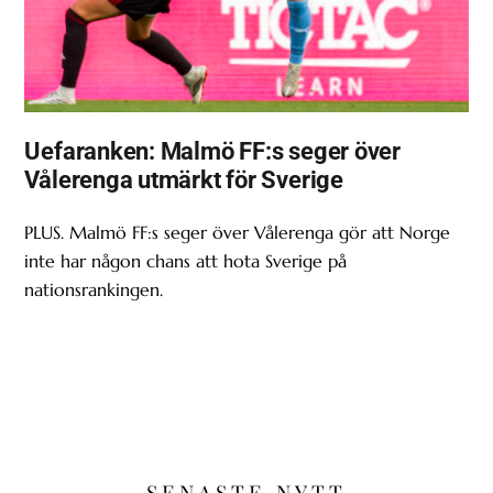
Uefaranken: Malmö FF:s seger över
Vålerenga utmärkt för Sverige
PLUS. Malmö FF:s seger över Vålerenga gör att Norge
inte har någon chans att hota Sverige på
nationsrankingen.
SENASTE NYTT