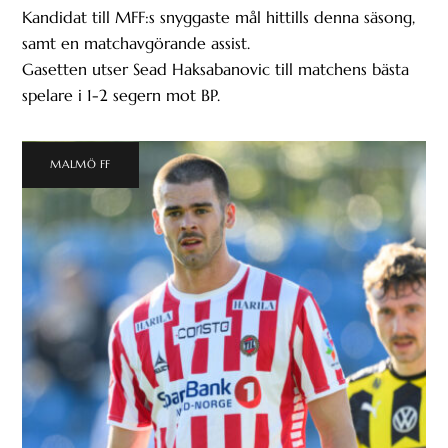
Kandidat till MFF:s snyggaste mål hittills denna säsong,
samt en matchavgörande assist.
Gasetten utser Sead Haksabanovic till matchens bästa
spelare i 1-2 segern mot BP.
MALMÖ FF