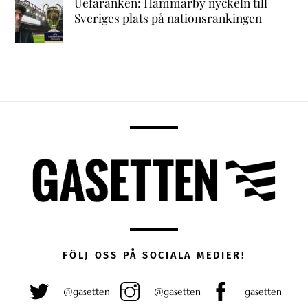
Uefaranken: Hammarby nyckeln till
Sveriges plats på nationsrankingen
FÖLJ OSS PÅ SOCIALA MEDIER!
@gasetten
@gasetten
gasetten