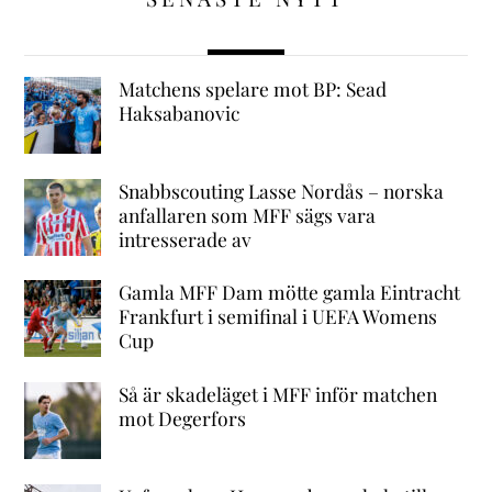
Matchens spelare mot BP: Sead
Haksabanovic
Snabbscouting Lasse Nordås – norska
anfallaren som MFF sägs vara
intresserade av
Gamla MFF Dam mötte gamla Eintracht
Frankfurt i semifinal i UEFA Womens
Cup
Så är skadeläget i MFF inför matchen
mot Degerfors