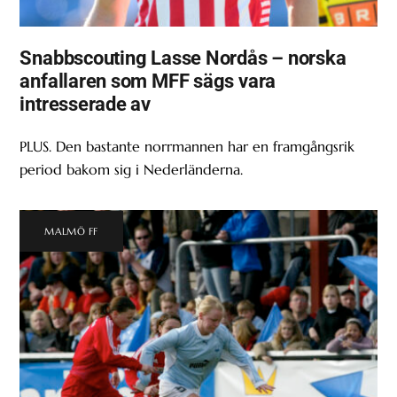
Snabbscouting Lasse Nordås – norska
anfallaren som MFF sägs vara
intresserade av
PLUS. Den bastante norrmannen har en framgångsrik
period bakom sig i Nederländerna.
MALMÖ FF