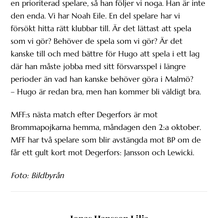
en prioriterad spelare, så han följer vi noga. Han är inte
den enda. Vi har Noah Eile. En del spelare har vi
försökt hitta rätt klubbar till. Är det lättast att spela
som vi gör? Behöver de spela som vi gör? Är det
kanske till och med bättre för Hugo att spela i ett lag
där han måste jobba med sitt försvarsspel i längre
perioder än vad han kanske behöver göra i Malmö?
– Hugo är redan bra, men han kommer bli väldigt bra.
MFF:s nästa match efter Degerfors är mot
Brommapojkarna hemma, måndagen den 2:a oktober.
MFF har två spelare som blir avstängda mot BP om de
får ett gult kort mot Degerfors: Jansson och Lewicki.
Foto: Bildbyrån