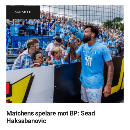
MALMÖ FF
Matchens spelare mot BP: Sead
Haksabanovic