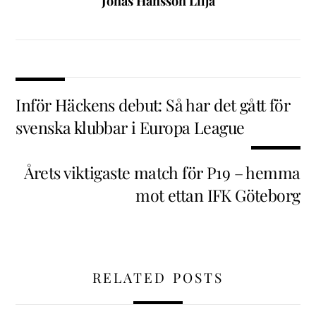
Jonas Hansson Lilja
Inför Häckens debut: Så har det gått för
svenska klubbar i Europa League
Årets viktigaste match för P19 – hemma
mot ettan IFK Göteborg
RELATED POSTS