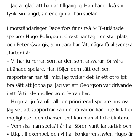
– Jag är glad att han är tillgänglig. Han har också sin
fysik, sin längd, sin energi när han spelar.
I motståndarlaget Degerfors finns två MFF-utlånade
spelare: Hugo Bolin, som direkt har tagit en startplats,
och Peter Gwargis, som bara har fått några få allsvenska
starter i år.
– Vi har ju Ferran som är den som ansvarar för våra
utlånade spelare. Han följer dem tätt och sen
rapporterar han till mig. Jag tycker det är ett otroligt
bra sätt att jobba på. Jag vet att Georgson var drivande
i att få till den rollen som Ferran har.
– Hugo är ju framförallt en prioriterad spelare hos oss.
Jag vet att supportrar kan undra varför han inte fick fler
möjligheter och chanser. Det kan man alltid diskutera.
– Vem ska man spela? I år har Sören varit fantastisk och
viktig, till exempel, och vi har konkurrens. Men Hugo är