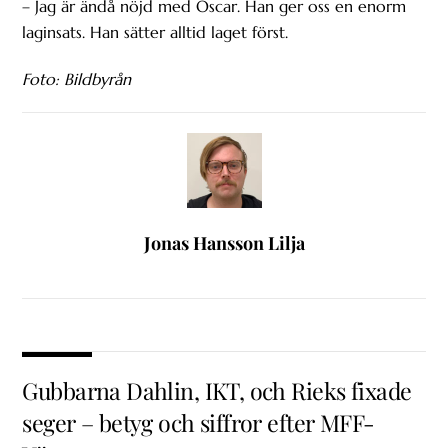
– Jag är ändå nöjd med Oscar. Han ger oss en enorm
laginsats. Han sätter alltid laget först.
Foto: Bildbyrån
Jonas Hansson Lilja
Gubbarna Dahlin, IKT, och Rieks fixade
seger – betyg och siffror efter MFF-