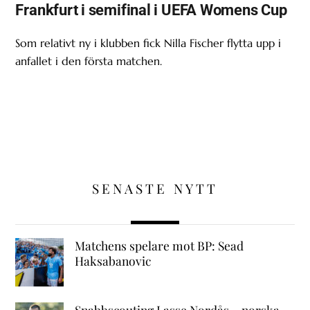
Frankfurt i semifinal i UEFA Womens Cup
Som relativt ny i klubben fick Nilla Fischer flytta upp i
anfallet i den första matchen.
SENASTE NYTT
Matchens spelare mot BP: Sead
Haksabanovic
Snabbscouting Lasse Nordås – norska