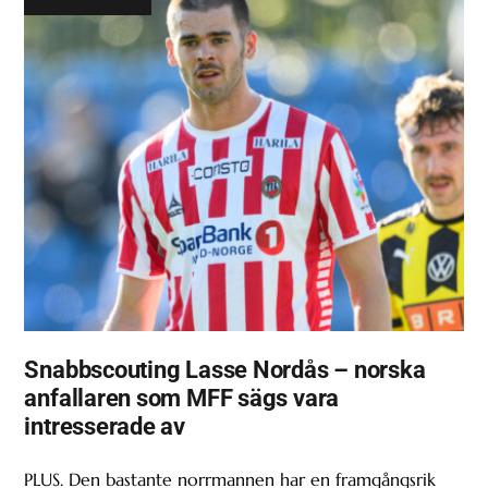
Snabbscouting Lasse Nordås – norska
anfallaren som MFF sägs vara
intresserade av
PLUS. Den bastante norrmannen har en framgångsrik