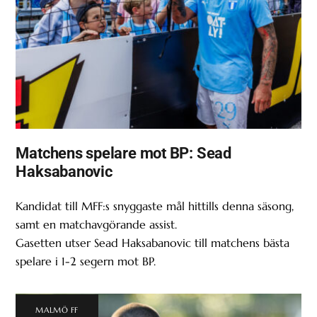
Matchens spelare mot BP: Sead
Haksabanovic
Kandidat till MFF:s snyggaste mål hittills denna säsong,
samt en matchavgörande assist.
Gasetten utser Sead Haksabanovic till matchens bästa
spelare i 1-2 segern mot BP.
MALMÖ FF