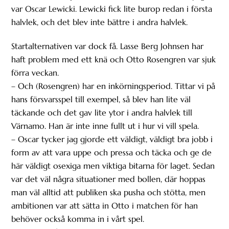
var Oscar Lewicki. Lewicki fick lite burop redan i första
halvlek, och det blev inte bättre i andra halvlek.
Startalternativen var dock få. Lasse Berg Johnsen har
haft problem med ett knä och Otto Rosengren var sjuk
förra veckan.
– Och (Rosengren) har en inkörningsperiod. Tittar vi på
hans försvarsspel till exempel, så blev han lite väl
täckande och det gav lite ytor i andra halvlek till
Värnamo. Han är inte inne fullt ut i hur vi vill spela.
– Oscar tycker jag gjorde ett väldigt, väldigt bra jobb i
form av att vara uppe och pressa och täcka och ge de
här väldigt osexiga men viktiga bitarna för laget. Sedan
var det väl några situationer med bollen, där hoppas
man väl alltid att publiken ska pusha och stötta, men
ambitionen var att sätta in Otto i matchen för han
behöver också komma in i vårt spel.