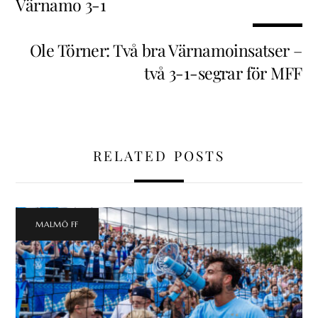
Värnamo 3-1
Ole Törner: Två bra Värnamoinsatser –
två 3-1-segrar för MFF
RELATED POSTS
MALMÖ FF