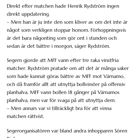
Direkt efter matchen hade Henrik Rydström ingen
direkt uppdatering.
– Men han är ju inte den som kliver av om det inte är
något som verkligen stoppar honom. Förhoppningsvis
är det bara någonting som gör ont i stunden och
sedan är det bättre i morgon, säger Rydström.
Segern gjorde att MFF vann efter tre raka vinstfria
matcher. Rydström pratade om att det är många saker
som hade kunnat göras bättre av MFF mot Värnamo,
och då framför allt att utnyttja bollvinster på offensiv
planhalva. MFF vann bollen 18 gånger på Värnamos
planhalva, men var för svaga på att utnyttja dem.
– Men annars var vi tillräckligt bra för att vinna
matchen rättvist.
Segerorganisatören var bland andra inhopparen Sören