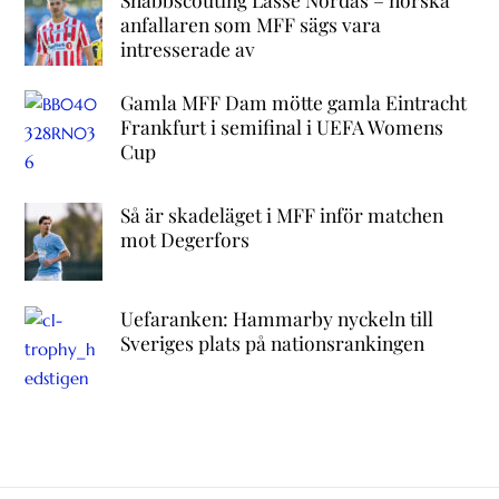
anfallaren som MFF sägs vara
intresserade av
Gamla MFF Dam mötte gamla Eintracht
Frankfurt i semifinal i UEFA Womens
Cup
Så är skadeläget i MFF inför matchen
mot Degerfors
Uefaranken: Hammarby nyckeln till
Sveriges plats på nationsrankingen