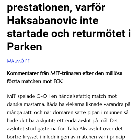
prestationen, varför
Haksabanovic inte
startade och returmötet i
Parken
MALMÖ FF
Kommentarer från MFF-tränaren efter den mållösa
första matchen mot FCK.
MFF spelade 0-0 i en händelsefattig match mot
danska mästarna. Båda halvlekarna liknade varandra på
många sätt, och när domaren satte pipan i munnen så
hade det bara skjutits ett enda avslut på mål. Det
avslutet stod gästerna för. Taha Alis avslut över det
bortre krysset i inledningen av matchen var i princip