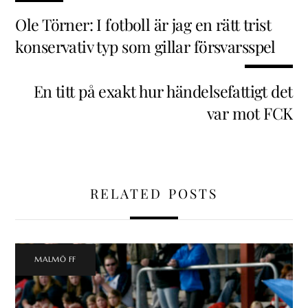
Ole Törner: I fotboll är jag en rätt trist
konservativ typ som gillar försvarsspel
En titt på exakt hur händelsefattigt det
var mot FCK
RELATED POSTS
MALMÖ FF