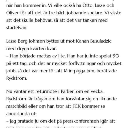
när han kommer in. Vi ville också ha Otto, Lasse och
Oliver för att det är tre hårt, jobbande spelare. Vi visste
att det skulle behövas, så att det var tanken med
startelvan.
Lasse Berg Johnsen byttes ut mot Kenan Busuladzic
med dryga kvarten kvar.
– Han började mattas av lite. Han har ju inte spelat 90
på ett tag, och det är mycket förflyttningar och mycket
jobb, så det var mer för att få in pigga ben, berättade
Rydström.
Nu väntar ett returmöte i Parken om en vecka.
Rydström får frågan om han förväntar sig en liknande
matchbild eller om han tror att FCK kommer se
annorlunda ut:
– Jag pratade ju om det på presskonferensen igår att