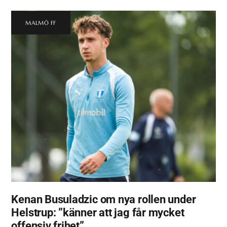
MALMÖ FF
Kenan Busuladzic om nya rollen under
Helstrup: ”känner att jag får mycket
offensiv frihet”