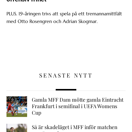
PLUS. 19-åringen trivs att spela på ett tremannamittfält
med Otto Rosengren och Adrian Skogmar.
SENASTE NYTT
Gamla MFF Dam mötte gamla Eintracht
Frankfurt i semifinal i UEFA Womens
Cup
Så är skadeläget i MFF inför matchen