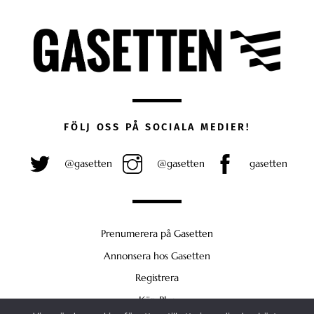
FÖLJ OSS PÅ SOCIALA MEDIER!
@gasetten
@gasetten
gasetten
Prenumerera på Gasetten
Annonsera hos Gasetten
Registrera
Köp Plus