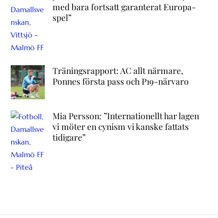
med bara fortsatt garanterat Europa-
spel”
Träningsrapport: AC allt närmare,
Ponnes första pass och P19-närvaro
Mia Persson: ”Internationellt har lagen
vi möter en cynism vi kanske fattats
tidigare”