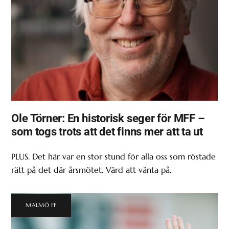
Ole Törner: En historisk seger för MFF –
som togs trots att det finns mer att ta ut
PLUS. Det här var en stor stund för alla oss som röstade
rätt på det där årsmötet. Värd att vänta på.
MALMÖ FF