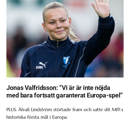
Jonas Valfridsson: ”Vi är är inte nöjda
med bara fortsatt garanterat Europa-spel”
PLUS. Älvali Lindström störtade fram och satte dit MFF:s
historiska första mål i Europa.