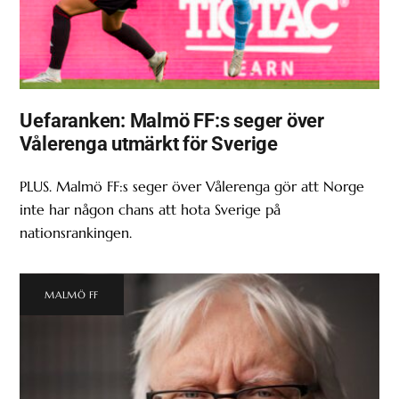
Uefaranken: Malmö FF:s seger över
Vålerenga utmärkt för Sverige
PLUS. Malmö FF:s seger över Vålerenga gör att Norge
inte har någon chans att hota Sverige på
nationsrankingen.
MALMÖ FF