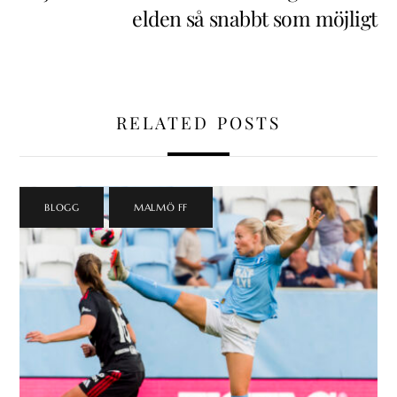
elden så snabbt som möjligt
RELATED POSTS
BLOGG
,
MALMÖ FF