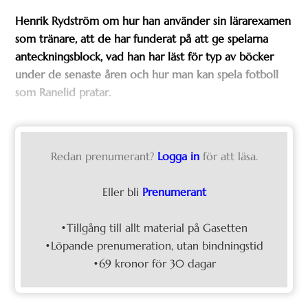
Henrik Rydström om hur han använder sin lärarexamen
som tränare, att de har funderat på att ge spelarna
anteckningsblock, vad han har läst för typ av böcker
under de senaste åren och hur man kan spela fotboll
som Ranelid pratar.
Redan prenumerant?
Logga in
för att läsa.
Eller bli
Prenumerant
•Tillgång till allt material på Gasetten
•Löpande prenumeration, utan bindningstid
•69 kronor för 30 dagar