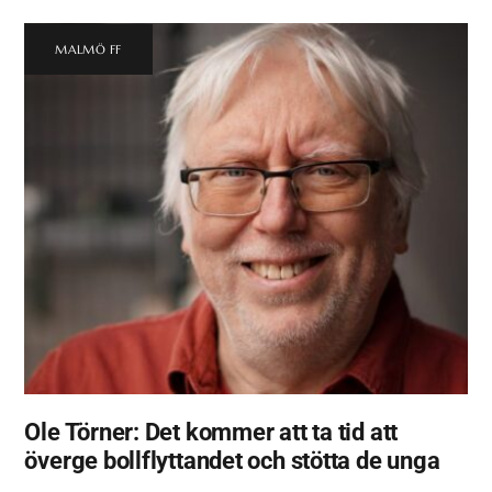
MALMÖ FF
Ole Törner: Det kommer att ta tid att
överge bollflyttandet och stötta de unga