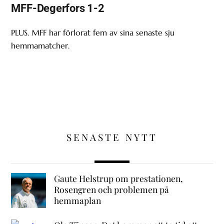
MFF-Degerfors 1-2
PLUS. MFF har förlorat fem av sina senaste sju
hemmamatcher.
SENASTE NYTT
Gaute Helstrup om prestationen,
Rosengren och problemen på
hemmaplan