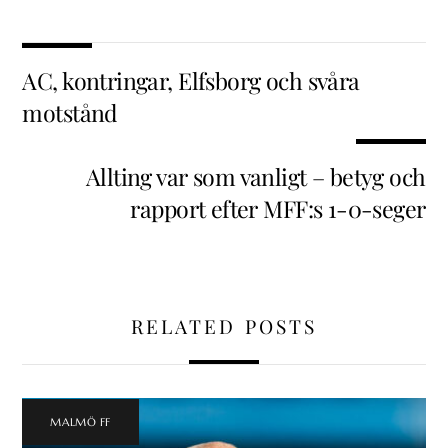
AC, kontringar, Elfsborg och svåra
motstånd
Allting var som vanligt – betyg och
rapport efter MFF:s 1-0-seger
RELATED POSTS
MALMÖ FF