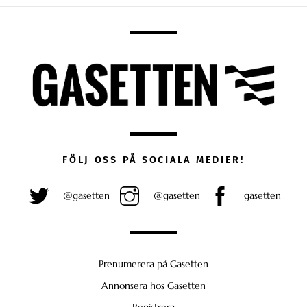
FÖLJ OSS PÅ SOCIALA MEDIER!
@gasetten
@gasetten
gasetten
Prenumerera på Gasetten
Annonsera hos Gasetten