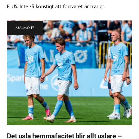
PLUS. Inte så konstigt att försvaret är trasigt.
MALMÖ FF
Det usla hemmafacitet blir allt uslare –