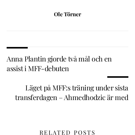
Ole Törner
Anna Plantin gjorde två mål och en
assist i MFF-debuten
Läget på MFF:s träning under sista
transferdagen – Ahmedhodzic är med
RELATED POSTS