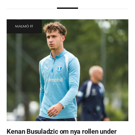
MALMÖ FF
Kenan Busuladzic om nya rollen under