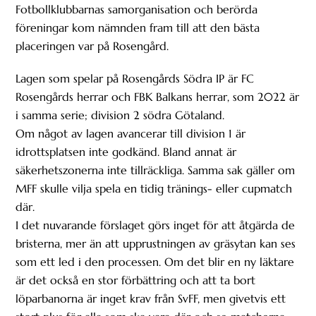
Fotbollklubbarnas samorganisation och berörda
föreningar kom nämnden fram till att den bästa
placeringen var på Rosengård.
Lagen som spelar på Rosengårds Södra IP är FC
Rosengårds herrar och FBK Balkans herrar, som 2022 är
i samma serie; division 2 södra Götaland.
Om något av lagen avancerar till division 1 är
idrottsplatsen inte godkänd. Bland annat är
säkerhetszonerna inte tillräckliga. Samma sak gäller om
MFF skulle vilja spela en tidig tränings- eller cupmatch
där.
I det nuvarande förslaget görs inget för att åtgärda de
bristerna, mer än att upprustningen av gräsytan kan ses
som ett led i den processen. Om det blir en ny läktare
är det också en stor förbättring och att ta bort
löparbanorna är inget krav från SvFF, men givetvis ett