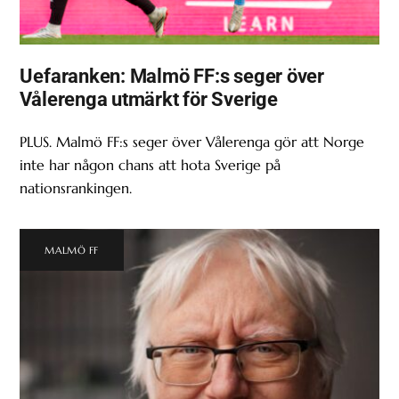
Uefaranken: Malmö FF:s seger över
Vålerenga utmärkt för Sverige
PLUS. Malmö FF:s seger över Vålerenga gör att Norge
inte har någon chans att hota Sverige på
nationsrankingen.
MALMÖ FF