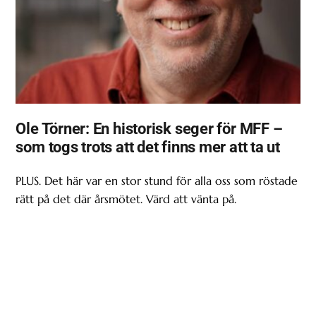
Ole Törner: En historisk seger för MFF –
som togs trots att det finns mer att ta ut
PLUS. Det här var en stor stund för alla oss som röstade
rätt på det där årsmötet. Värd att vänta på.