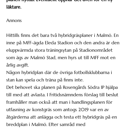
läktare.
Annons
Hittills finns det bara två hybridgräsplaner i Malmö. En
inne på MFF-ägda Eleda Stadion och den andra är den
eluppvärmda stora träningsytan på Stadionområdet
som ägs av Malmö Stad, men hyrs ut till MFF mot en
årlig avgift.
Någon hybridplan där de övriga fotbollsklubbarna i
stan kan spela och träna på finns inte.
Det behovet ska planen på Rosengårds Södra IP hjälpa
till med att avlasta. I Fritidsnämndens förslag till beslut
framhåller man också att man i handlingsplanen för
utfasning av konstgräs som antogs 2019 var en av
åtgärderna att anlägga och testa ett hybridgräs på en
breddplan i Malmö. Efter samråd med