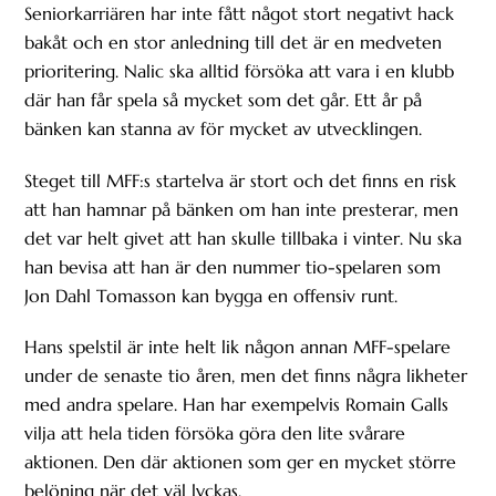
Seniorkarriären har inte fått något stort negativt hack
bakåt och en stor anledning till det är en medveten
prioritering. Nalic ska alltid försöka att vara i en klubb
där han får spela så mycket som det går. Ett år på
bänken kan stanna av för mycket av utvecklingen.
Steget till MFF:s startelva är stort och det finns en risk
att han hamnar på bänken om han inte presterar, men
det var helt givet att han skulle tillbaka i vinter. Nu ska
han bevisa att han är den nummer tio-spelaren som
Jon Dahl Tomasson kan bygga en offensiv runt.
Hans spelstil är inte helt lik någon annan MFF-spelare
under de senaste tio åren, men det finns några likheter
med andra spelare. Han har exempelvis Romain Galls
vilja att hela tiden försöka göra den lite svårare
aktionen. Den där aktionen som ger en mycket större
belöning när det väl lyckas.