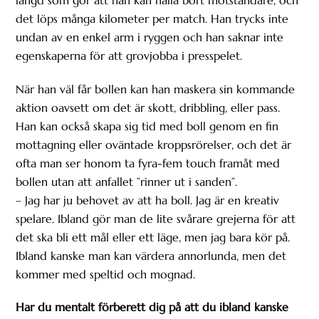
det löps många kilometer per match. Han trycks inte
undan av en enkel arm i ryggen och han saknar inte
egenskaperna för att grovjobba i presspelet.
När han väl får bollen kan han maskera sin kommande
aktion oavsett om det är skott, dribbling, eller pass.
Han kan också skapa sig tid med boll genom en fin
mottagning eller oväntade kroppsrörelser, och det är
ofta man ser honom ta fyra-fem touch framåt med
bollen utan att anfallet ”rinner ut i sanden”.
– Jag har ju behovet av att ha boll. Jag är en kreativ
spelare. Ibland gör man de lite svårare grejerna för att
det ska bli ett mål eller ett läge, men jag bara kör på.
Ibland kanske man kan värdera annorlunda, men det
kommer med speltid och mognad.
Har du mentalt förberett dig på att du ibland kanske