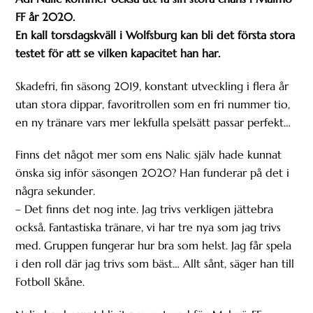
FF år 2020.
En kall torsdagskväll i Wolfsburg kan bli det första stora
testet för att se vilken kapacitet han har.
Skadefri, fin säsong 2019, konstant utveckling i flera år
utan stora dippar, favoritrollen som en fri nummer tio,
en ny tränare vars mer lekfulla spelsätt passar perfekt…
Finns det något mer som ens Nalic själv hade kunnat
önska sig inför säsongen 2020? Han funderar på det i
några sekunder.
– Det finns det nog inte. Jag trivs verkligen jättebra
också. Fantastiska tränare, vi har tre nya som jag trivs
med. Gruppen fungerar hur bra som helst. Jag får spela
i den roll där jag trivs som bäst… Allt sånt, säger han till
Fotboll Skåne.