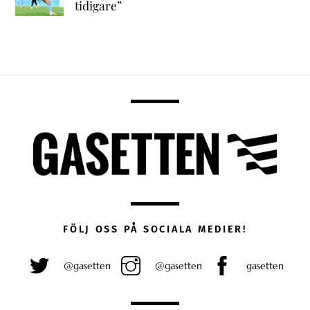
tidigare”
FÖLJ OSS PÅ SOCIALA MEDIER!
@gasetten
@gasetten
gasetten