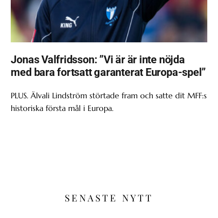
Jonas Valfridsson: ”Vi är är inte nöjda
med bara fortsatt garanterat Europa-spel”
PLUS. Älvali Lindström störtade fram och satte dit MFF:s
historiska första mål i Europa.
SENASTE NYTT