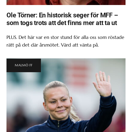
Ole Törner: En historisk seger för MFF –
som togs trots att det finns mer att ta ut
PLUS. Det här var en stor stund för alla oss som röstade
rätt på det där årsmötet. Värd att vänta på.
MALMÖ FF