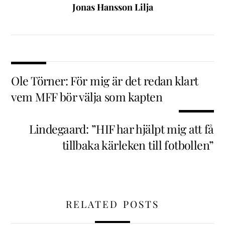
Jonas Hansson Lilja
Ole Törner: För mig är det redan klart
vem MFF bör välja som kapten
Lindegaard: ”HIF har hjälpt mig att få
tillbaka kärleken till fotbollen”
RELATED POSTS