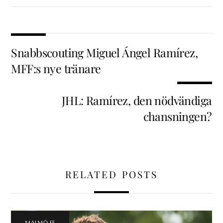
Snabbscouting Miguel Ángel Ramírez,
MFF:s nye tränare
JHL: Ramírez, den nödvändiga
chansningen?
RELATED POSTS
MALMÖ FF