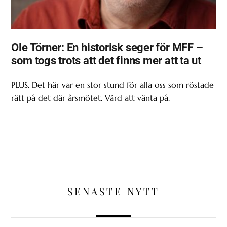
Ole Törner: En historisk seger för MFF –
som togs trots att det finns mer att ta ut
PLUS. Det här var en stor stund för alla oss som röstade
rätt på det där årsmötet. Värd att vänta på.
SENASTE NYTT