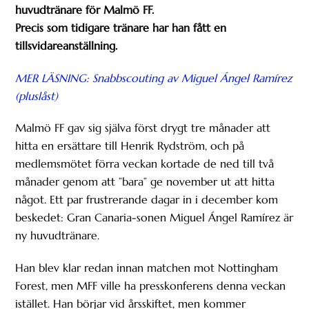
huvudtränare för Malmö FF.
Precis som tidigare tränare har han fått en
tillsvidareanställning.
MER LÄSNING: Snabbscouting av Miguel Ángel Ramírez
(pluslåst)
Malmö FF gav sig själva först drygt tre månader att
hitta en ersättare till Henrik Rydström, och på
medlemsmötet förra veckan kortade de ned till två
månader genom att ”bara” ge november ut att hitta
något. Ett par frustrerande dagar in i december kom
beskedet: Gran Canaria-sonen Miguel Ángel Ramírez är
ny huvudtränare.
Han blev klar redan innan matchen mot Nottingham
Forest, men MFF ville ha presskonferens denna veckan
istället. Han börjar vid årsskiftet, men kommer