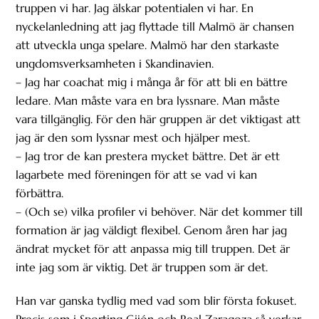
truppen vi har. Jag älskar potentialen vi har. En
nyckelanledning att jag flyttade till Malmö är chansen
att utveckla unga spelare. Malmö har den starkaste
ungdomsverksamheten i Skandinavien.
– Jag har coachat mig i många år för att bli en bättre
ledare. Man måste vara en bra lyssnare. Man måste
vara tillgänglig. För den här gruppen är det viktigast att
jag är den som lyssnar mest och hjälper mest.
– Jag tror de kan prestera mycket bättre. Det är ett
lagarbete med föreningen för att se vad vi kan
förbättra.
– (Och se) vilka profiler vi behöver. När det kommer till
formation är jag väldigt flexibel. Genom åren har jag
ändrat mycket för att anpassa mig till truppen. Det är
inte jag som är viktig. Det är truppen som är det.
Han var ganska tydlig med vad som blir första fokuset.