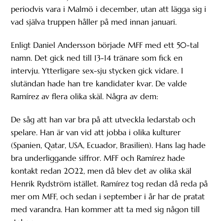
periodvis vara i Malmö i december, utan att lägga sig i
vad själva truppen håller på med innan januari.
Enligt Daniel Andersson började MFF med ett 50-tal
namn. Det gick ned till 13-14 tränare som fick en
intervju. Ytterligare sex-sju stycken gick vidare. I
slutändan hade han tre kandidater kvar. De valde
Ramírez av flera olika skäl. Några av dem:
De såg att han var bra på att utveckla ledarstab och
spelare. Han är van vid att jobba i olika kulturer
(Spanien, Qatar, USA, Ecuador, Brasilien). Hans lag hade
bra underliggande siffror. MFF och Ramírez hade
kontakt redan 2022, men då blev det av olika skäl
Henrik Rydström istället. Ramírez tog redan då reda på
mer om MFF, och sedan i september i år har de pratat
med varandra. Han kommer att ta med sig någon till