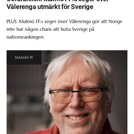
Vålerenga utmärkt för Sverige
PLUS. Malmö FF:s seger över Vålerenga gör att Norge
inte har någon chans att hota Sverige på
nationsrankingen.
MALMÖ FF