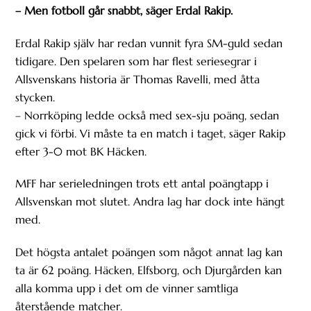
– Men fotboll går snabbt, säger Erdal Rakip.
Erdal Rakip själv har redan vunnit fyra SM-guld sedan
tidigare. Den spelaren som har flest seriesegrar i
Allsvenskans historia är Thomas Ravelli, med åtta
stycken.
– Norrköping ledde också med sex-sju poäng, sedan
gick vi förbi. Vi måste ta en match i taget, säger Rakip
efter 3-0 mot BK Häcken.
MFF har serieledningen trots ett antal poängtapp i
Allsvenskan mot slutet. Andra lag har dock inte hängt
med.
Det högsta antalet poängen som något annat lag kan
ta är 62 poäng. Häcken, Elfsborg, och Djurgården kan
alla komma upp i det om de vinner samtliga
återstående matcher.