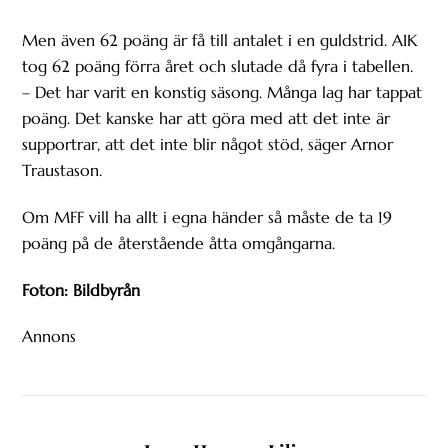
Men även 62 poäng är få till antalet i en guldstrid. AIK
tog 62 poäng förra året och slutade då fyra i tabellen.
– Det har varit en konstig säsong. Många lag har tappat
poäng. Det kanske har att göra med att det inte är
supportrar, att det inte blir något stöd, säger Arnor
Traustason.
Om MFF vill ha allt i egna händer så måste de ta 19
poäng på de återstående åtta omgångarna.
Foton: Bildbyrån
Annons