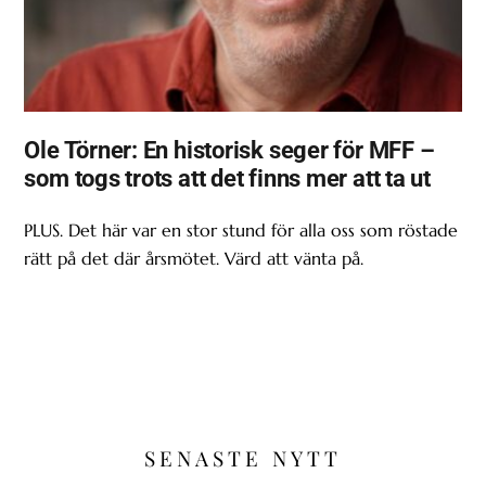
Ole Törner: En historisk seger för MFF –
som togs trots att det finns mer att ta ut
PLUS. Det här var en stor stund för alla oss som röstade
rätt på det där årsmötet. Värd att vänta på.
SENASTE NYTT