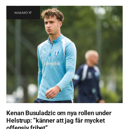
MALMÖ FF
Kenan Busuladzic om nya rollen under
Helstrup: ”känner att jag får mycket
offensiv frihet”