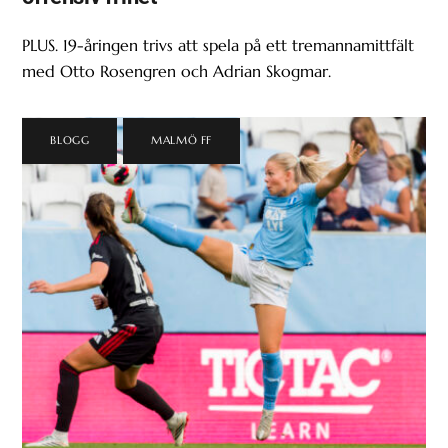
PLUS. 19-åringen trivs att spela på ett tremannamittfält
med Otto Rosengren och Adrian Skogmar.
BLOGG
,
MALMÖ FF