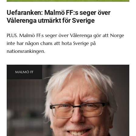
Uefaranken: Malmö FF:s seger över
Vålerenga utmärkt för Sverige
PLUS. Malmö FF:s seger över Vålerenga gör att Norge
inte har någon chans att hota Sverige på
nationsrankingen.
MALMÖ FF