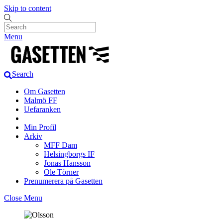
Skip to content
Menu
Search
Om Gasetten
Malmö FF
Uefaranken
Min Profil
Arkiv
MFF Dam
Helsingborgs IF
Jonas Hansson
Ole Törner
Prenumerera på Gasetten
Close Menu