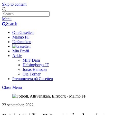
Skip to content
Menu
Search
Om Gasetten
Malmö FF
Uefaranken
Min Profil
Arkiv
MFF Dam
Helsingborgs IF
Jonas Hansson
Ole Törner
Prenumerera på Gasetten
Close Menu
23 september, 2022