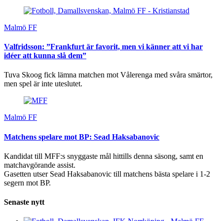
Malmö FF
Valfridsson: ”Frankfurt är favorit, men vi känner att vi har
idéer att kunna slå dem”
Tuva Skoog fick lämna matchen mot Vålerenga med svåra smärtor,
men spel är inte uteslutet.
Malmö FF
Matchens spelare mot BP: Sead Haksabanovic
Kandidat till MFF:s snyggaste mål hittills denna säsong, samt en
matchavgörande assist.
Gasetten utser Sead Haksabanovic till matchens bästa spelare i 1-2
segern mot BP.
Senaste nytt