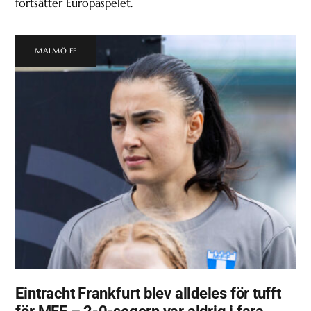
fortsätter Europaspelet.
MALMÖ FF
Eintracht Frankfurt blev alldeles för tufft