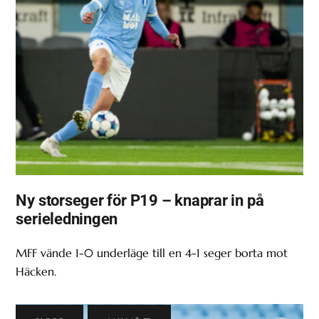
Ny storseger för P19 – knaprar in på
serieledningen
MFF vände 1-0 underläge till en 4-1 seger borta mot
Häcken.