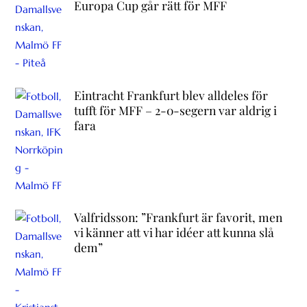
Europa Cup går rätt för MFF
Eintracht Frankfurt blev alldeles för
tufft för MFF – 2-0-segern var aldrig i
fara
Valfridsson: ”Frankfurt är favorit, men
vi känner att vi har idéer att kunna slå
dem”