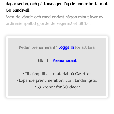
dagar sedan, och på torsdagen låg de under borta mot
GIF Sundsvall.
Men de vände och med endast någon minut kvar av
ordinarie speltid gjorde de segermålet till 2-1.
Redan prenumerant?
Logga in
för att läsa.
Eller bli
Prenumerant
•Tillgång till allt material på Gasetten
•Löpande prenumeration, utan bindningstid
•69 kronor för 30 dagar