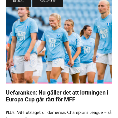
BLOGG
,
MALMÖ FF
Uefaranken: Nu gäller det att lottningen i
Europa Cup går rätt för MFF
PLUS. MFF utslaget ur damernas Champions League – så