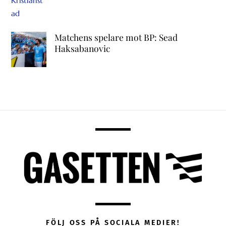
Matchens spelare mot BP: Sead
Haksabanovic
FÖLJ OSS PÅ SOCIALA MEDIER!