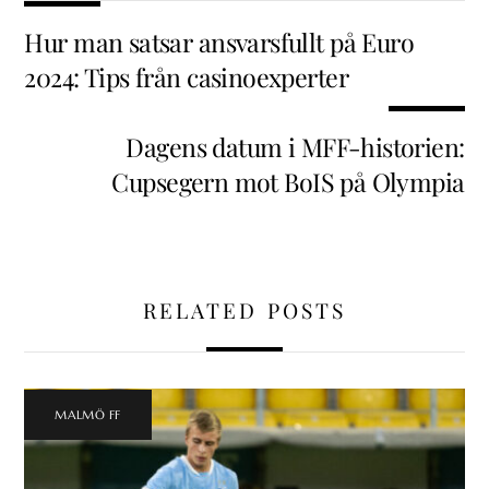
Hur man satsar ansvarsfullt på Euro
2024: Tips från casinoexperter
Dagens datum i MFF-historien:
Cupsegern mot BoIS på Olympia
RELATED POSTS
MALMÖ FF