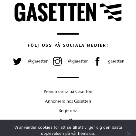
FÖLJ OSS PÅ SOCIALA MEDIER!
@gasetten
@gasetten
gasetten
Prenumerera på Gasetten
Annonsera hos Gasetten
Registrera
Köp Plus
Vi använder cookies för att se till att vi ger dig den bästa
Back
upplevelsen på vår hemsida.