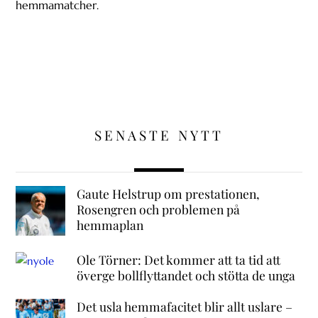
hemmamatcher.
SENASTE NYTT
Gaute Helstrup om prestationen,
Rosengren och problemen på
hemmaplan
Ole Törner: Det kommer att ta tid att
överge bollflyttandet och stötta de unga
Det usla hemmafacitet blir allt uslare –