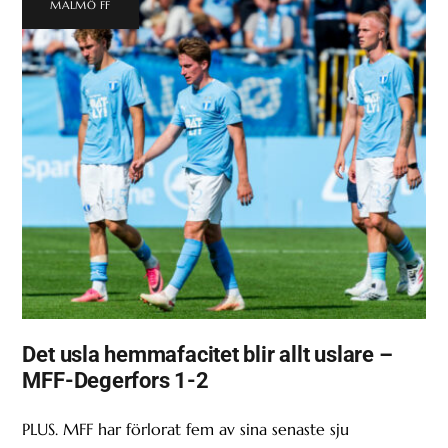
MALMÖ FF
Det usla hemmafacitet blir allt uslare –
MFF-Degerfors 1-2
PLUS. MFF har förlorat fem av sina senaste sju