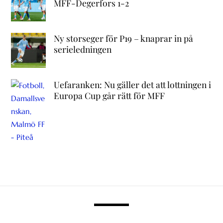
MFF-Degerfors 1-2
Ny storseger för P19 – knaprar in på
serieledningen
Uefaranken: Nu gäller det att lottningen i
Europa Cup går rätt för MFF