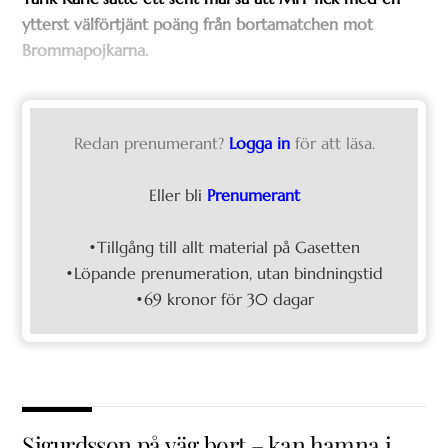
ytterst välförtjänt poäng från bortamatchen mot
Brommapojkarna.
Redan prenumerant?
Logga in
för att läsa.
Eller bli
Prenumerant
•Tillgång till allt material på Gasetten
•Löpande prenumeration, utan bindningstid
•69 kronor för 30 dagar
Sigurdsson på väg bort – kan hamna i