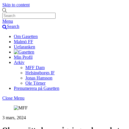
Skip to content
Menu
Search
Om Gasetten
Malmö FF
Uefaranken
Min Profil
Arkiv
MFF Dam
Helsingborgs IF
Jonas Hansson
Ole Törner
Prenumerera på Gasetten
Close Menu
3 mars, 2024