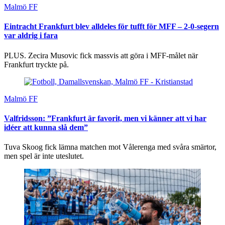
Malmö FF
Eintracht Frankfurt blev alldeles för tufft för MFF – 2-0-segern
var aldrig i fara
PLUS. Zecira Musovic fick massvis att göra i MFF-målet när
Frankfurt tryckte på.
Malmö FF
Valfridsson: ”Frankfurt är favorit, men vi känner att vi har
idéer att kunna slå dem”
Tuva Skoog fick lämna matchen mot Vålerenga med svåra smärtor,
men spel är inte uteslutet.