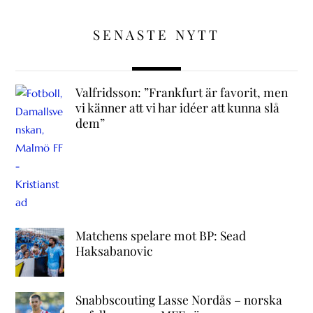
SENASTE NYTT
Valfridsson: ”Frankfurt är favorit, men
vi känner att vi har idéer att kunna slå
dem”
Matchens spelare mot BP: Sead
Haksabanovic
Snabbscouting Lasse Nordås – norska