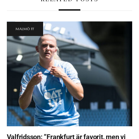
MALMÖ FF
Valfridsson: ”Frankfurt är favorit, men vi