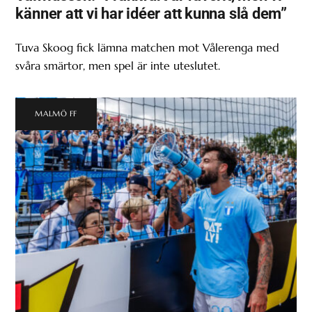
känner att vi har idéer att kunna slå dem”
Tuva Skoog fick lämna matchen mot Vålerenga med
svåra smärtor, men spel är inte uteslutet.
MALMÖ FF