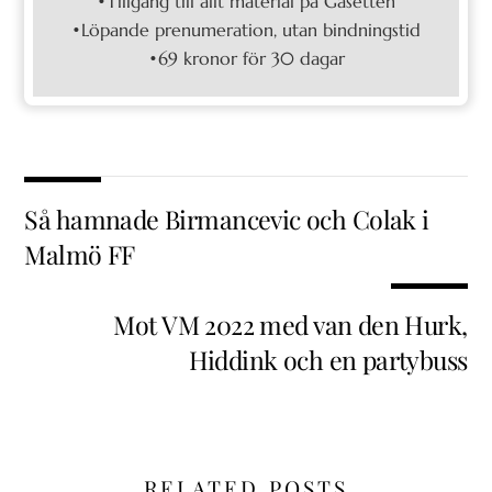
•Tillgång till allt material på Gasetten
•Löpande prenumeration, utan bindningstid
•69 kronor för 30 dagar
Så hamnade Birmancevic och Colak i
Malmö FF
Mot VM 2022 med van den Hurk,
Hiddink och en partybuss
RELATED POSTS