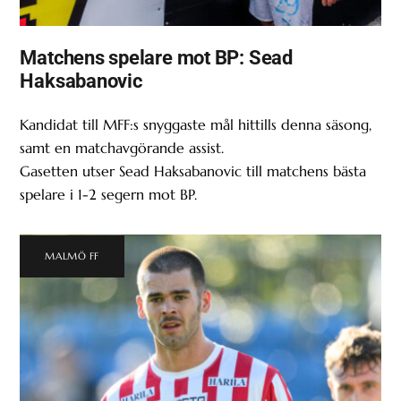
Matchens spelare mot BP: Sead
Haksabanovic
Kandidat till MFF:s snyggaste mål hittills denna säsong,
samt en matchavgörande assist.
Gasetten utser Sead Haksabanovic till matchens bästa
spelare i 1-2 segern mot BP.
MALMÖ FF