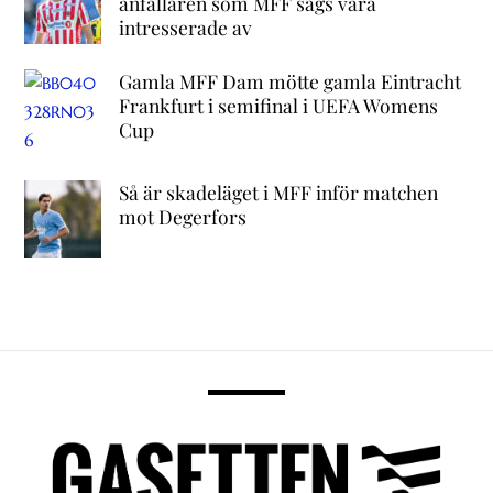
anfallaren som MFF sägs vara
intresserade av
Gamla MFF Dam mötte gamla Eintracht
Frankfurt i semifinal i UEFA Womens
Cup
Så är skadeläget i MFF inför matchen
mot Degerfors